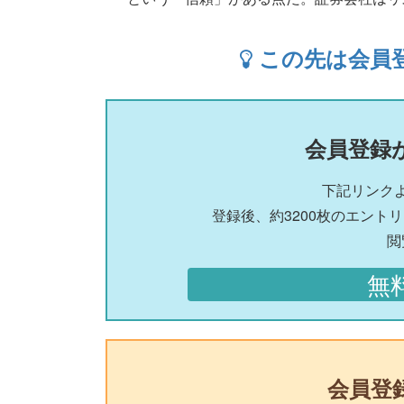
この先は会員
会員登録
下記リンク
登録後、約3200枚のエント
閲
無
会員登