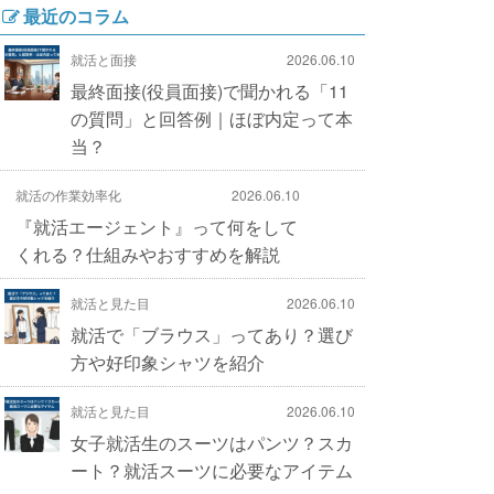
最近のコラム
就活と面接
2026.06.10
最終面接(役員面接)で聞かれる「11
の質問」と回答例｜ほぼ内定って本
当？
就活の作業効率化
2026.06.10
『就活エージェント』って何をして
くれる？仕組みやおすすめを解説
就活と見た目
2026.06.10
就活で「ブラウス」ってあり？選び
方や好印象シャツを紹介
就活と見た目
2026.06.10
女子就活生のスーツはパンツ？スカ
ート？就活スーツに必要なアイテム