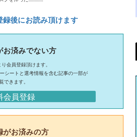
登録後にお読み頂けます
がお済みでない方
より会員登録頂けます。
リーシートと選考情報を含む記事の一部が
覧できます。
料会員登録
録がお済みの方