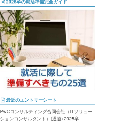
2026卒の就活準備完全ガイド
最近のエントリーシート
PwCコンサルティング合同会社（ITソリュー
ションコンサルタント）(通過)
2025卒