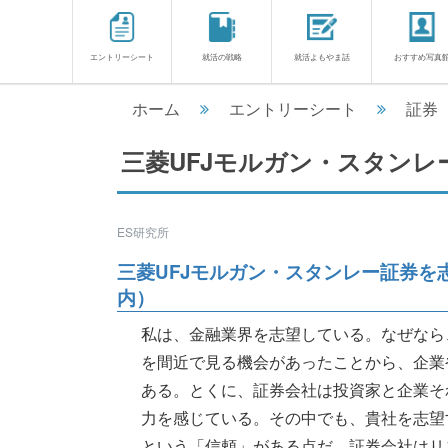
エントリーシート
就活の戦略
就活よもやま話
おすすめ写真
ホーム
エントリーシート
証券
三菱UFJモルガン・スタンレ
ES研究所
三菱UFJモルガン・スタンレー証券を
内）
私は、金融業界を志望している。なぜなら
を間近で見る機会があったことから、企業
ある。とくに、証券会社は投資家と企業そ
力を感じている。その中でも、貴社を志望
という「信頼」がある点だ。証券会社はリスクを伴った