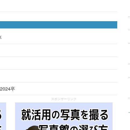
卒
2024卒
スポンサーリンク