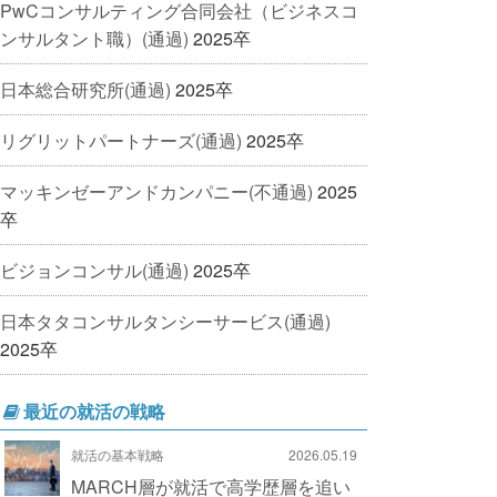
PwCコンサルティング合同会社（ビジネスコ
ンサルタント職）(通過)
2025卒
日本総合研究所(通過)
2025卒
リグリットパートナーズ(通過)
2025卒
マッキンゼーアンドカンパニー(不通過)
2025
卒
ビジョンコンサル(通過)
2025卒
日本タタコンサルタンシーサービス(通過)
2025卒
最近の就活の戦略
就活の基本戦略
2026.05.19
MARCH層が就活で高学歴層を追い