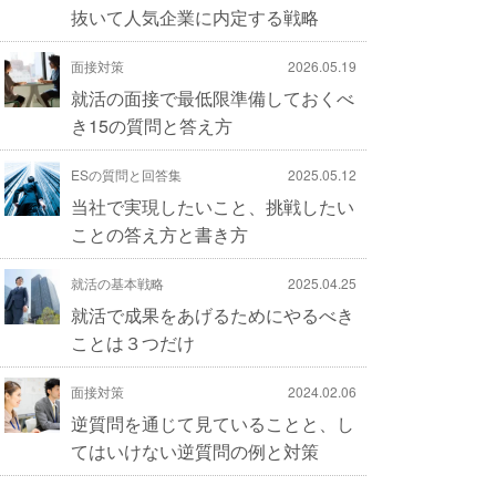
抜いて人気企業に内定する戦略
面接対策
2026.05.19
就活の面接で最低限準備しておくべ
き15の質問と答え方
ESの質問と回答集
2025.05.12
当社で実現したいこと、挑戦したい
ことの答え方と書き方
就活の基本戦略
2025.04.25
就活で成果をあげるためにやるべき
ことは３つだけ
面接対策
2024.02.06
逆質問を通じて見ていることと、し
てはいけない逆質問の例と対策