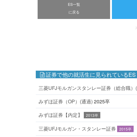
ES一覧
に戻る
証券で他の就活生に見られているES
三菱UFJモルガンスタンレー証券（総合職）(
みずほ証券（OP）(通過)
2025卒
みずほ証券【内定】
2013卒
三菱UFJモルガン・スタンレー証券
2015卒