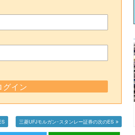
ES
三菱UFJモルガン･スタンレー証券の次のES