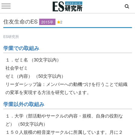
住友生命のES
2015卒
2
ES研究所
学業での取組み
１．ゼミ名 （30文字以内）
社会学ゼミ
ゼミ（内容） （50文字以内）
リーダーシップ論：メンバーへの動機づけを行うことで組織
の変革を実現する方法を研究しています。
学業以外の取組み
１．大学（部活動やサークルの内容・規模、自身の役割な
ど） （50文字以内）
１５０人規模の軽音楽サークルに所属しています。月に２