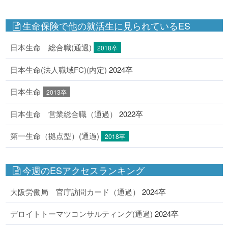
生命保険で他の就活生に見られているES
日本生命 総合職(通過)
2018卒
日本生命(法人職域FC)(内定)
2024卒
日本生命
2013卒
日本生命 営業総合職（通過）
2022卒
第一生命（拠点型）(通過)
2018卒
今週のESアクセスランキング
大阪労働局 官庁訪問カード（通過）
2024卒
デロイトトーマツコンサルティング(通過)
2024卒