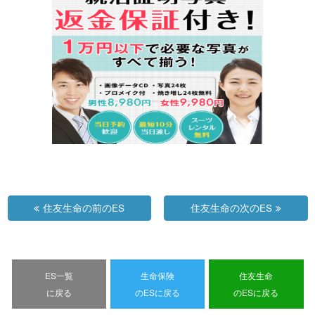
住友生命の前のES
住友生命の次のES
ES一覧
生命保険
住友生命
に戻る
のESに戻る
のESに戻る