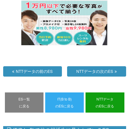
NTTデータの前のES
NTTデータの次のES
ES一覧
IT(B to B)
NTTデータ
に戻る
のESに戻る
のESに戻る