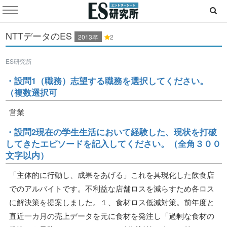
NTTデータのES
2013卒
2
ES研究所
・設問1（職務）志望する職務を選択してください。
（複数選択可
営業
・設問2現在の学生生活において経験した、現状を打破
してきたエピソードを記入してください。（全角３００
文字以内）
「主体的に行動し、成果をあげる」これを具現化した飲食店
でのアルバイトです。不利益な店舗ロスを減らすため各ロス
に解決策を提案しました。１、食材ロス低減対策。前年度と
直近一カ月の売上データを元に食材を発注し「過剰な食材の