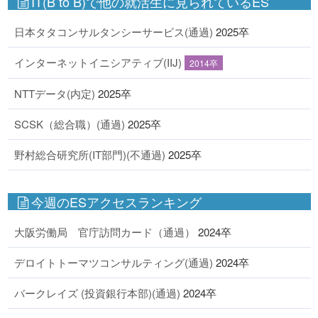
IT(B to B)で他の就活生に見られているES
日本タタコンサルタンシーサービス(通過)
2025卒
インターネットイニシアティブ(IIJ)
2014卒
NTTデータ(内定)
2025卒
SCSK（総合職）(通過)
2025卒
野村総合研究所(IT部門)(不通過)
2025卒
今週のESアクセスランキング
大阪労働局 官庁訪問カード（通過）
2024卒
デロイトトーマツコンサルティング(通過)
2024卒
バークレイズ (投資銀行本部)(通過)
2024卒