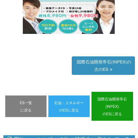
国際石油開発帝石(INPEX)の
次のES
国際石油開発帝石
ES一覧
石油・エネルギー
(INPEX)
に戻る
のESに戻る
のESに戻る