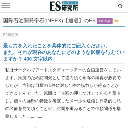
国際石油開発帝石(INPEX)【通過】のES
2015卒
2
ES研究所
最も力を入れたことを具体的にご記入ください。
また、それが現在のあなたにどのような影響を与えてい
ますか？ 400 文字以内
私はサークルでアートスタディーツアーの企画運営をしてい
ます。実施のため訪問先として協力頂く画廊の獲得が必要で
したが、当初は目標の 5件に対し1 件の協力しか得ることが
できませんでした。原因は「企画の押しつけ」であると反省
し、個々の画廊の特徴を考慮したメールを送信し日常的に私
の名前を見て頂くことや、訪問を重ねることで信頼関係を構
築しました。............