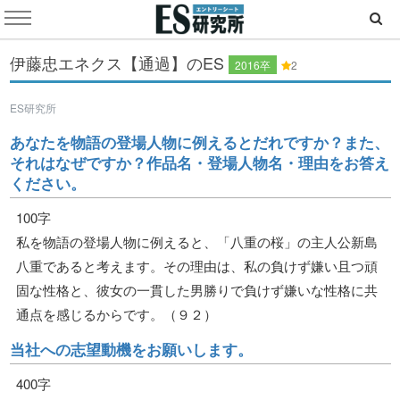
伊藤忠エネクス【通過】のES
2016卒
2
ES研究所
あなたを物語の登場人物に例えるとだれですか？また、
それはなぜですか？作品名・登場人物名・理由をお答え
ください。
100字
私を物語の登場人物に例えると、「八重の桜」の主人公新島
八重であると考えます。その理由は、私の負けず嫌い且つ頑
固な性格と、彼女の一貫した男勝りで負けず嫌いな性格に共
通点を感じるからです。（９２）
当社への志望動機をお願いします。
400字