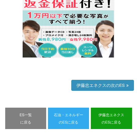
伊藤忠エネクスの次のES
ES一覧
石油・エネルギー
伊藤忠エネクス
に戻る
のESに戻る
のESに戻る