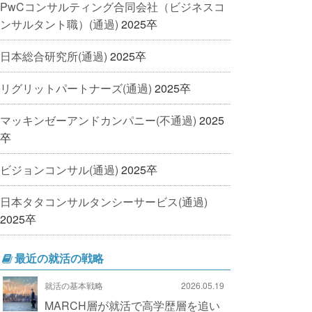
PwCコンサルティング合同会社（ビジネスコ
ンサルタント職）(通過)
2025卒
日本総合研究所(通過)
2025卒
リグリットパートナーズ(通過)
2025卒
マッキンゼーアンドカンパニー(不通過)
2025
卒
ビジョンコンサル(通過)
2025卒
日本タタコンサルタンシーサービス(通過)
2025卒
最近の就活の戦略
就活の基本戦略
2026.05.19
MARCH層が就活で高学歴層を追い