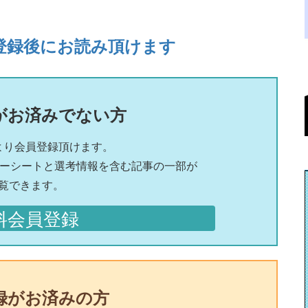
登録後にお読み頂けます
がお済みでない方
より会員登録頂けます。
リーシートと選考情報を含む記事の一部が
覧できます。
料会員登録
録がお済みの方