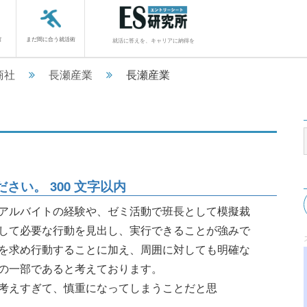
館
まだ間に合う就活術
就活に答えを、キャリアに納得を
商社
長瀬産業
長瀬産業
い。 300 文字以内
アルバイトの経験や、ゼミ活動で班長として模擬裁
して必要な行動を見出し、実行できることが強みで
を求め行動することに加え、周囲に対しても明確な
の一部であると考えております。
考えすぎて、慎重になってしまうことだと思