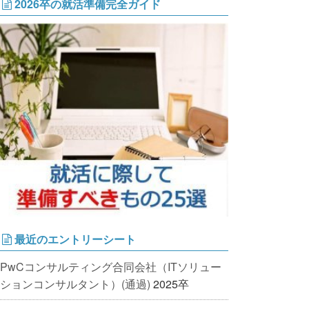
2026卒の就活準備完全ガイド
最近のエントリーシート
PwCコンサルティング合同会社（ITソリュー
ションコンサルタント）(通過)
2025卒