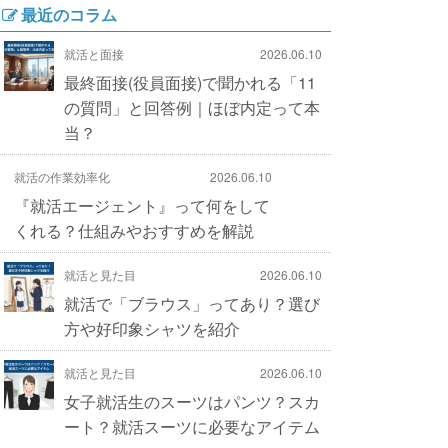
最近のコラム
就活と面接
2026.06.10
最終面接(役員面接)で聞かれる「11
の質問」と回答例｜ほぼ内定って本
当？
就活の作業効率化
2026.06.10
『就活エージェント』って何をして
くれる？仕組みやおすすめを解説
就活と見た目
2026.06.10
就活で「ブラウス」ってあり？選び
方や好印象シャツを紹介
就活と見た目
2026.06.10
女子就活生のスーツはパンツ？スカ
ート？就活スーツに必要なアイテム