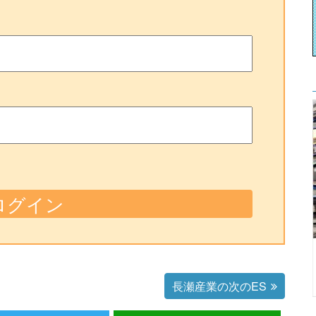
長瀬産業の次のES