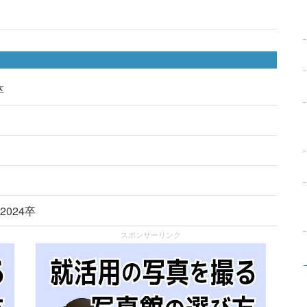
卒
2024卒
スポンサーリンク