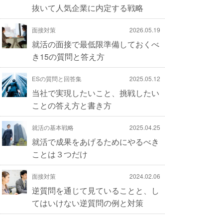
抜いて人気企業に内定する戦略
面接対策
2026.05.19
就活の面接で最低限準備しておくべ
き15の質問と答え方
ESの質問と回答集
2025.05.12
当社で実現したいこと、挑戦したい
ことの答え方と書き方
就活の基本戦略
2025.04.25
就活で成果をあげるためにやるべき
ことは３つだけ
面接対策
2024.02.06
逆質問を通じて見ていることと、し
てはいけない逆質問の例と対策