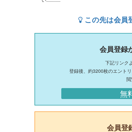
この先は会員
会員登録
下記リンク
登録後、約3200枚のエント
閲
無
会員登