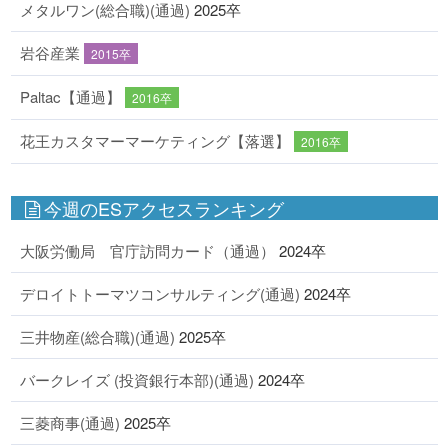
メタルワン(総合職)(通過)
2025卒
岩谷産業
2015卒
Paltac【通過】
2016卒
花王カスタマーマーケティング【落選】
2016卒
今週のESアクセスランキング
大阪労働局 官庁訪問カード（通過）
2024卒
デロイトトーマツコンサルティング(通過)
2024卒
三井物産(総合職)(通過)
2025卒
バークレイズ (投資銀行本部)(通過)
2024卒
三菱商事(通過)
2025卒