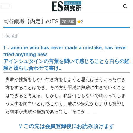
岡谷鋼機【内定】のES
2013卒
2
ES研究所
1．anyone who has never made a mistake, has never
tried anything new
アインシュタインの言葉を聞いて感じることを自らの経
験と照らし合わせて書け。
失敗や挫折をしない生き方をしようと思えばそういった生き
方をすることはでき、その方が平穏に無難に生きていくこと
はできると考える。しかし、私は何もしないで終わってしま
う人生を面白いとは感じなく、成功や安定からよりも挑戦し
た結果が失敗や挫折であっても、そこか............
この先は会員登録後にお読み頂けます