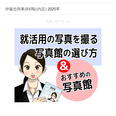
伊藤忠商事(BX職)(内定)
2025卒
スポンサーリンク