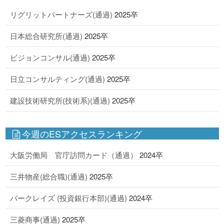
リグリットパートナーズ(通過)
2025卒
日本総合研究所(通過)
2025卒
ビジョンコンサル(通過)
2025卒
日立コンサルティング(通過)
2025卒
建設技術研究所(技術系)(通過)
2025卒
今週のESアクセスランキング
大阪労働局 官庁訪問カード（通過）
2024卒
三井物産(総合職)(通過)
2025卒
バークレイズ (投資銀行本部)(通過)
2024卒
三菱商事(通過)
2025卒