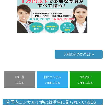
大和総研の次のES
ES一覧
国内コンサル
大和総研
に戻る
のESに戻る
のESに戻る
国内コンサルで他の就活生に見られているES