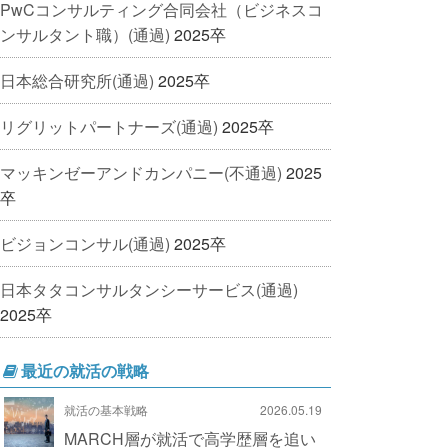
PwCコンサルティング合同会社（ビジネスコ
ンサルタント職）(通過)
2025卒
日本総合研究所(通過)
2025卒
リグリットパートナーズ(通過)
2025卒
マッキンゼーアンドカンパニー(不通過)
2025
卒
ビジョンコンサル(通過)
2025卒
日本タタコンサルタンシーサービス(通過)
2025卒
最近の就活の戦略
就活の基本戦略
2026.05.19
MARCH層が就活で高学歴層を追い