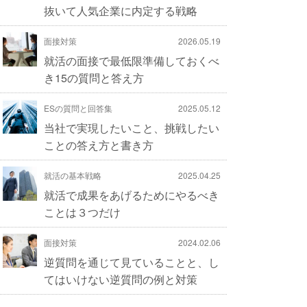
抜いて人気企業に内定する戦略
面接対策
2026.05.19
就活の面接で最低限準備しておくべ
き15の質問と答え方
ESの質問と回答集
2025.05.12
当社で実現したいこと、挑戦したい
ことの答え方と書き方
就活の基本戦略
2025.04.25
就活で成果をあげるためにやるべき
ことは３つだけ
面接対策
2024.02.06
逆質問を通じて見ていることと、し
てはいけない逆質問の例と対策