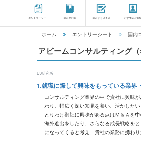
エントリーシート
就活の戦略
就活よもやま話
おすすめ写真
ホーム
エントリーシート
国内
アビームコンサルティング（
ES研究所
1.就職に際して興味をもっている業界・
コンサルティング業界の中で貴社に興味が
わり、幅広く深い知見を養い、活かしたい
とりわけ御社に興味がある点はＭ＆Ａを中
海外進出をしたり、さらなる成長戦略をと
になってくると考え、貴社の業務に携わり