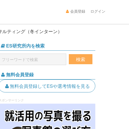
会員登録
ログイン
サルティング（冬インターン）
ES研究所内を検索
無料会員登録
無料会員登録してESや選考情報を見る
スポンサーリンク