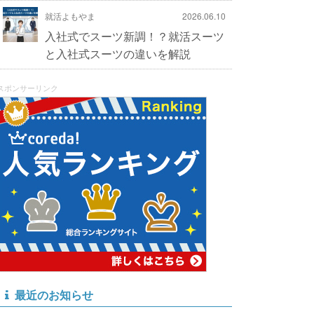
就活よもやま
2026.06.10
入社式でスーツ新調！？就活スーツ
と入社式スーツの違いを解説
スポンサーリンク
最近のお知らせ