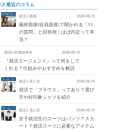
最近のコラム
就活と面接
2026.06.10
最終面接(役員面接)で聞かれる「11
の質問」と回答例｜ほぼ内定って本
当？
就活の作業効率化
2026.06.10
『就活エージェント』って何をして
くれる？仕組みやおすすめを解説
就活と見た目
2026.06.10
就活で「ブラウス」ってあり？選び
方や好印象シャツを紹介
就活と見た目
2026.06.10
女子就活生のスーツはパンツ？スカ
ート？就活スーツに必要なアイテム