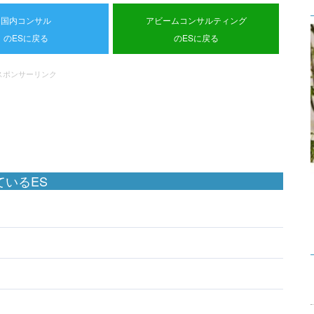
国内コンサル
アビームコンサルティング
のESに戻る
のESに戻る
スポンサーリンク
いるES