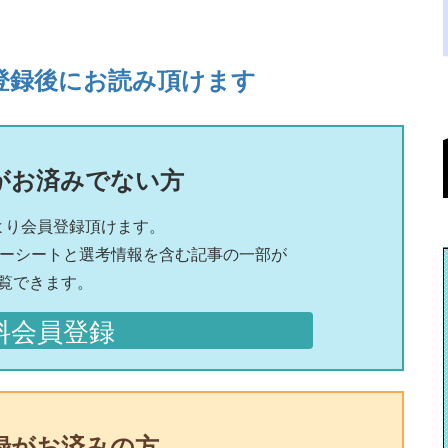
登録後にお読み頂けます
がお済みでない方
より会員登録頂けます。
リーシートと選考情報を含む記事の一部が
覧できます。
料会員登録
録がお済みの方