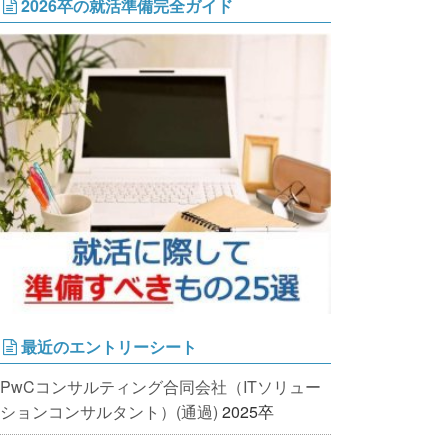
2026卒の就活準備完全ガイド
最近のエントリーシート
PwCコンサルティング合同会社（ITソリュー
ションコンサルタント）(通過)
2025卒