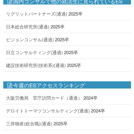
国内コンサルで他の就活生に見られているES
リグリットパートナーズ(通過)
2025卒
日本総合研究所(通過)
2025卒
ビジョンコンサル(通過)
2025卒
日立コンサルティング(通過)
2025卒
建設技術研究所(技術系)(通過)
2025卒
今週のESアクセスランキング
大阪労働局 官庁訪問カード（通過）
2024卒
デロイトトーマツコンサルティング(通過)
2024卒
三井物産(総合職)(通過)
2025卒