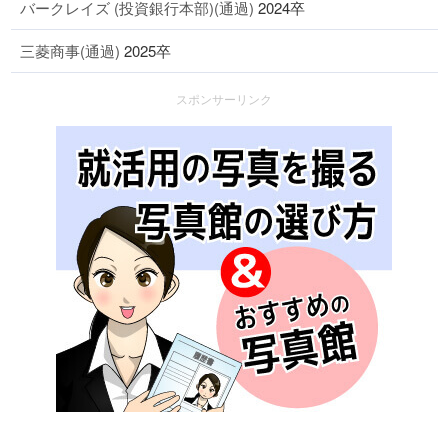
バークレイズ (投資銀行本部)(通過)
2024卒
三菱商事(通過)
2025卒
スポンサーリンク