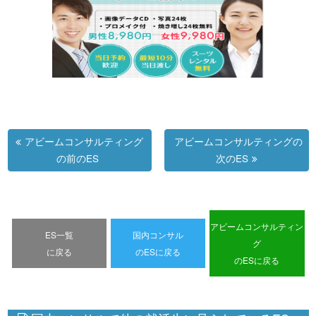
アビームコンサルティング
アビームコンサルティングの
の前のES
次のES
アビームコンサルティン
ES一覧
国内コンサル
グ
に戻る
のESに戻る
のESに戻る