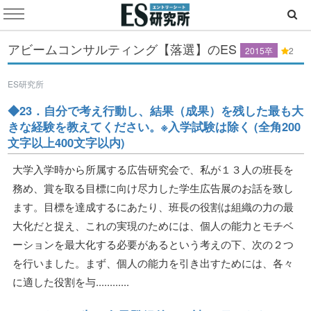
アビームコンサルティング【落選】のES
2015卒
2
ES研究所
◆23．自分で考え行動し、結果（成果）を残した最も大
きな経験を教えてください。※入学試験は除く (全角200
文字以上400文字以内)
大学入学時から所属する広告研究会で、私が１３人の班長を
務め、賞を取る目標に向け尽力した学生広告展のお話を致し
ます。目標を達成するにあたり、班長の役割は組織の力の最
大化だと捉え、これの実現のためには、個人の能力とモチベ
ーションを最大化する必要があるという考えの下、次の２つ
を行いました。まず、個人の能力を引き出すためには、各々
に適した役割を与............