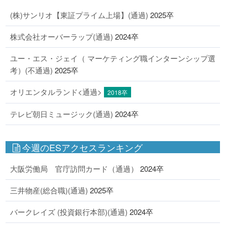
(株)サンリオ【東証プライム上場】(通過)
2025卒
株式会社オーバーラップ(通過)
2024卒
ユー・エス・ジェイ（ マーケティング職インターンシップ選
考）(不通過)
2025卒
オリエンタルランド<通過>
2018卒
テレビ朝日ミュージック(通過)
2024卒
今週のESアクセスランキング
大阪労働局 官庁訪問カード（通過）
2024卒
三井物産(総合職)(通過)
2025卒
バークレイズ (投資銀行本部)(通過)
2024卒