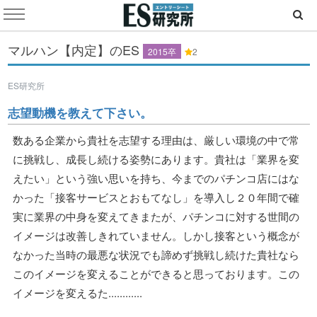
マルハン【内定】のES
2015卒
2
ES研究所
志望動機を教えて下さい。
数ある企業から貴社を志望する理由は、厳しい環境の中で常
に挑戦し、成長し続ける姿勢にあります。貴社は「業界を変
えたい」という強い思いを持ち、今までのパチンコ店にはな
かった「接客サービスとおもてなし」を導入し２０年間で確
実に業界の中身を変えてきまたが、パチンコに対する世間の
イメージは改善しきれていません。しかし接客という概念が
なかった当時の最悪な状況でも諦めず挑戦し続けた貴社なら
このイメージを変えることができると思っております。この
イメージを変えるた............