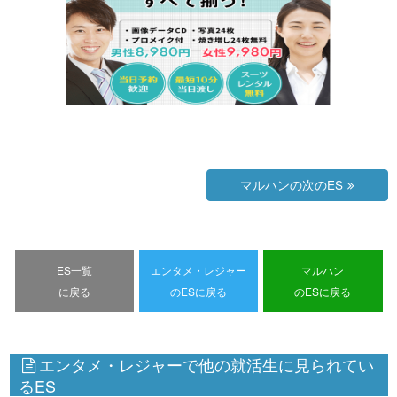
マルハンの次のES
ES一覧
エンタメ・レジャー
マルハン
に戻る
のESに戻る
のESに戻る
エンタメ・レジャーで他の就活生に見られてい
るES