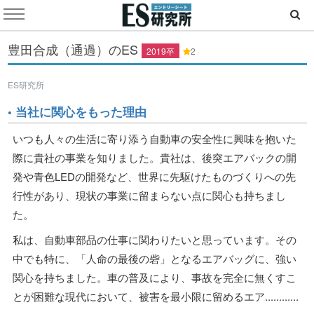
豊田合成（通過）のES
2019卒
2
ES研究所
• 当社に関心をもった理由
いつも人々の生活に寄り添う自動車の安全性に興味を抱いた
際に貴社の事業を知りました。貴社は、後突エアバックの開
発や青色LEDの開発など、世界に先駆けたものづくりへの先
行性があり、現状の事業に留まらない点に関心も持ちまし
た。
私は、自動車部品の仕事に関わりたいと思っています。その
中でも特に、「人命の最後の砦」となるエアバッグに、強い
関心を持ちました。車の普及により、事故を完全に無くすこ
とが困難な現代において、被害を最小限に留めるエア............