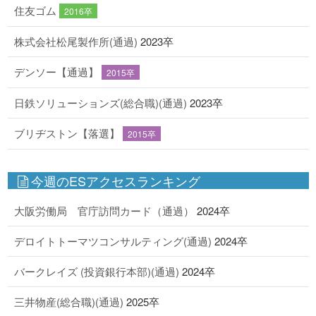
住友ゴム
2016卒
株式会社松尾製作所(通過)
2023卒
デンソー【通過】
2015卒
日鉄ソリューションズ(総合職)(通過)
2023卒
ブリヂストン【落選】
2015卒
今週のESアクセスランキング
大阪労働局 官庁訪問カード（通過）
2024卒
デロイトトーマツコンサルティング(通過)
2024卒
バークレイズ (投資銀行本部)(通過)
2024卒
三井物産(総合職)(通過)
2025卒