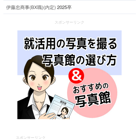
伊藤忠商事(BX職)(内定)
2025卒
スポンサーリンク
スポンサーリンク