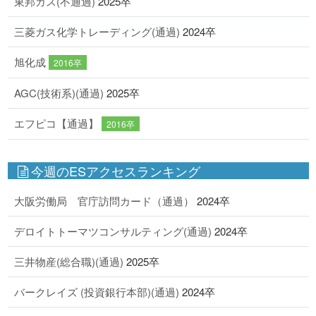
東邦ガス(不通過)
2025卒
三菱ガス化学トレーディング(通過)
2024卒
旭化成
2016卒
AGC(技術系)(通過)
2025卒
エフピコ【通過】
2016卒
今週のESアクセスランキング
大阪労働局 官庁訪問カード（通過）
2024卒
デロイトトーマツコンサルティング(通過)
2024卒
三井物産(総合職)(通過)
2025卒
バークレイズ (投資銀行本部)(通過)
2024卒