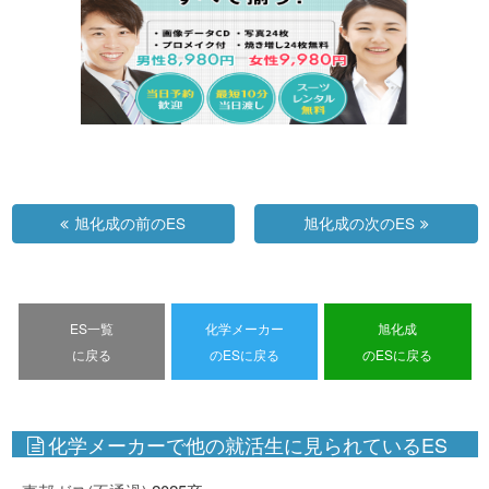
旭化成の前のES
旭化成の次のES
ES一覧
化学メーカー
旭化成
に戻る
のESに戻る
のESに戻る
化学メーカーで他の就活生に見られているES