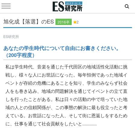
旭化成【落選】のES
2016卒
2
ES研究所
あなたの学生時代について自由にお書きください。
（200字程度）
私は学生時代、音楽を通じた千代田区の地域活性化活動に挑
戦し、様々な人にお世話になった。毎年恒例であった地域イ
ベントが存続の危機にあることを知り、学生のみならず社会
人をも巻き込み、地域の問題解決を通じてイベントの立て直
しを行ったことがある。私は日々の活動の中で培っていた地
域の人との信頼関係が、この事態の解決に最も役立ったと考
えている。お世話になった人、そして街に恩返しをするため
に、仕事を通じて社会貢献をしたいと............