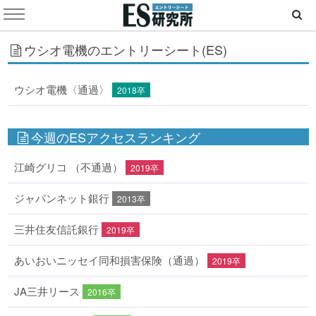
ウシオ電機のエントリーシート(ES)
ウシオ電機〈通過〉
2018卒
今週のESアクセスランキング
江崎グリコ （不通過）
2019卒
ジャパンネット銀行
2013卒
三井住友信託銀行
2019卒
あいおいニッセイ同和損害保険（通過）
2019卒
JA三井リース
2016卒