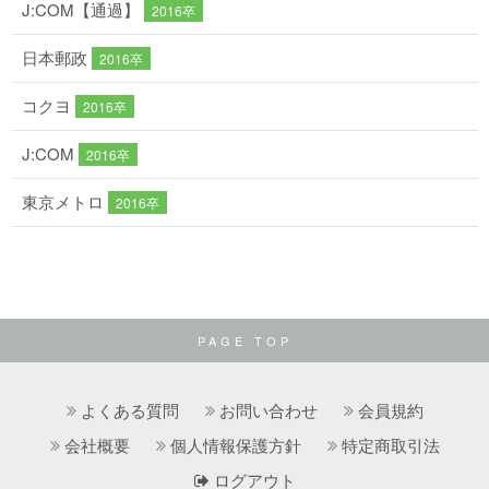
J:COM【通過】
2016卒
日本郵政
2016卒
コクヨ
2016卒
J:COM
2016卒
東京メトロ
2016卒
PAGE TOP
よくある質問
お問い合わせ
会員規約
会社概要
個人情報保護方針
特定商取引法
ログアウト