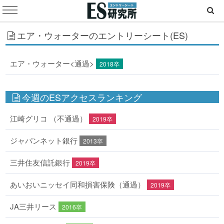
エア・ウォーターのエントリーシート(ES)
エア・ウォーター<通過>
2018卒
今週のESアクセスランキング
江崎グリコ （不通過）
2019卒
ジャパンネット銀行
2013卒
三井住友信託銀行
2019卒
あいおいニッセイ同和損害保険（通過）
2019卒
JA三井リース
2016卒