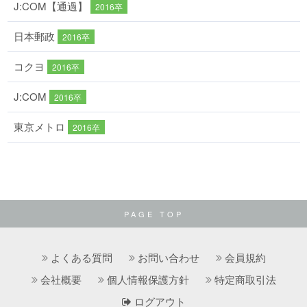
J:COM【通過】
2016卒
日本郵政
2016卒
コクヨ
2016卒
J:COM
2016卒
東京メトロ
2016卒
PAGE TOP
よくある質問
お問い合わせ
会員規約
会社概要
個人情報保護方針
特定商取引法
ログアウト