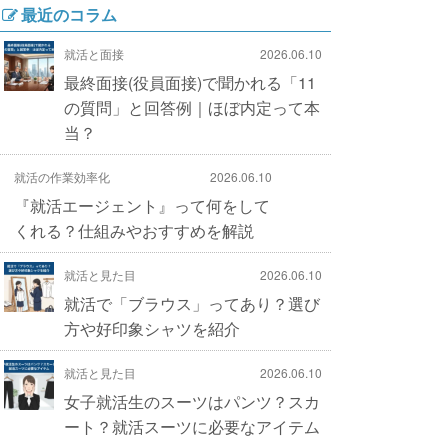
最近のコラム
就活と面接
2026.06.10
最終面接(役員面接)で聞かれる「11
の質問」と回答例｜ほぼ内定って本
当？
就活の作業効率化
2026.06.10
『就活エージェント』って何をして
くれる？仕組みやおすすめを解説
就活と見た目
2026.06.10
就活で「ブラウス」ってあり？選び
方や好印象シャツを紹介
就活と見た目
2026.06.10
女子就活生のスーツはパンツ？スカ
ート？就活スーツに必要なアイテム