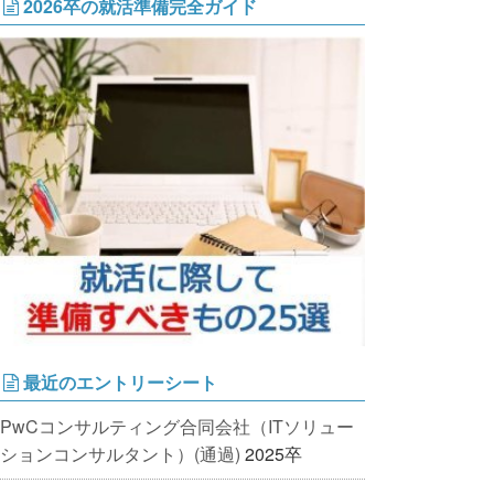
2026卒の就活準備完全ガイド
最近のエントリーシート
PwCコンサルティング合同会社（ITソリュー
ションコンサルタント）(通過)
2025卒