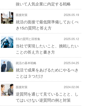
抜いて人気企業に内定する戦略
面接対策
2026.05.19
就活の面接で最低限準備しておくべ
き15の質問と答え方
ESの質問と回答集
2025.05.12
当社で実現したいこと、挑戦したい
ことの答え方と書き方
就活の基本戦略
2025.04.25
就活で成果をあげるためにやるべき
ことは３つだけ
面接対策
2024.02.06
逆質問を通じて見ていることと、し
てはいけない逆質問の例と対策