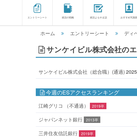
エントリーシート
就活の戦略
就活よもやま話
おすすめ写真
ホーム
エントリーシート
ディ
サンケイビル株式会社のエン
サンケイビル株式会社（総合職）(通過)
202
今週のESアクセスランキング
江崎グリコ （不通過）
2019卒
ジャパンネット銀行
2013卒
三井住友信託銀行
2019卒