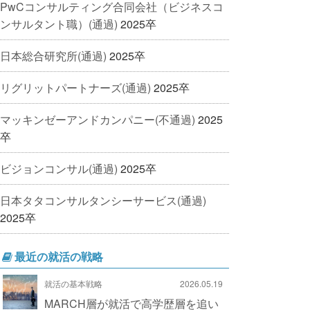
PwCコンサルティング合同会社（ビジネスコ
ンサルタント職）(通過)
2025卒
日本総合研究所(通過)
2025卒
リグリットパートナーズ(通過)
2025卒
マッキンゼーアンドカンパニー(不通過)
2025
卒
ビジョンコンサル(通過)
2025卒
日本タタコンサルタンシーサービス(通過)
2025卒
最近の就活の戦略
就活の基本戦略
2026.05.19
MARCH層が就活で高学歴層を追い