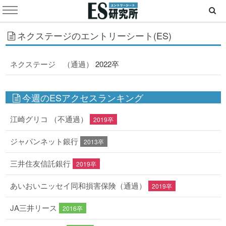
ネクステージのエントリーシート(ES)
ネクステージ （通過）
2022卒
今週のESアクセスランキング
江崎グリコ （不通過）
2019卒
ジャパンネット銀行
2013卒
三井住友信託銀行
2019卒
あいおいニッセイ同和損害保険（通過）
2019卒
JA三井リース
2016卒