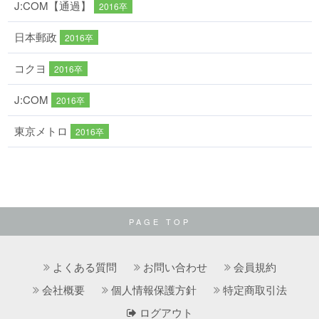
J:COM【通過】
2016卒
日本郵政
2016卒
コクヨ
2016卒
J:COM
2016卒
東京メトロ
2016卒
PAGE TOP
よくある質問
お問い合わせ
会員規約
会社概要
個人情報保護方針
特定商取引法
ログアウト