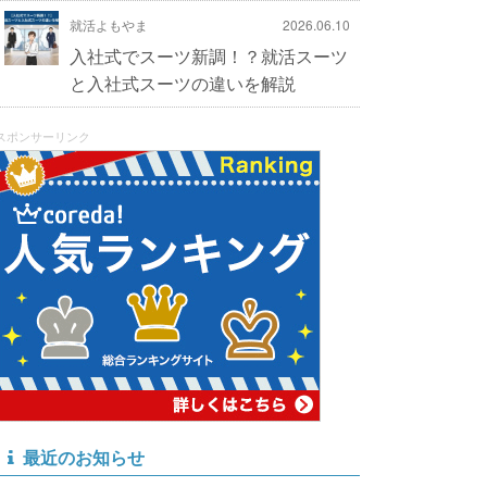
就活よもやま
2026.06.10
入社式でスーツ新調！？就活スーツ
と入社式スーツの違いを解説
スポンサーリンク
最近のお知らせ