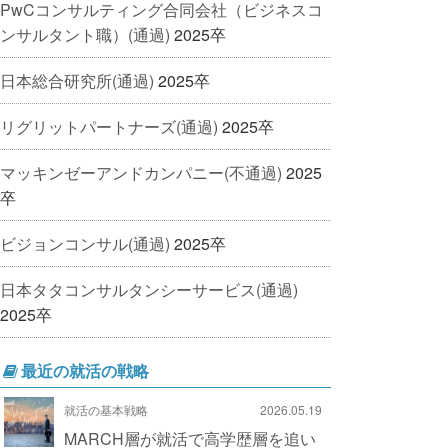
PwCコンサルティング合同会社（ビジネスコ
ンサルタント職）(通過)
2025卒
日本総合研究所(通過)
2025卒
リグリットパートナーズ(通過)
2025卒
マッキンゼーアンドカンパニー(不通過)
2025
卒
ビジョンコンサル(通過)
2025卒
日本タタコンサルタンシーサービス(通過)
2025卒
最近の就活の戦略
就活の基本戦略
2026.05.19
MARCH層が就活で高学歴層を追い