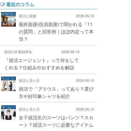
最近のコラム
就活と面接
2026.06.10
最終面接(役員面接)で聞かれる「11
の質問」と回答例｜ほぼ内定って本
当？
就活の作業効率化
2026.06.10
『就活エージェント』って何をして
くれる？仕組みやおすすめを解説
就活と見た目
2026.06.10
就活で「ブラウス」ってあり？選び
方や好印象シャツを紹介
就活と見た目
2026.06.10
女子就活生のスーツはパンツ？スカ
ート？就活スーツに必要なアイテム