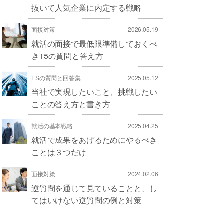
抜いて人気企業に内定する戦略
面接対策
2026.05.19
就活の面接で最低限準備しておくべ
き15の質問と答え方
ESの質問と回答集
2025.05.12
当社で実現したいこと、挑戦したい
ことの答え方と書き方
就活の基本戦略
2025.04.25
就活で成果をあげるためにやるべき
ことは３つだけ
面接対策
2024.02.06
逆質問を通じて見ていることと、し
てはいけない逆質問の例と対策