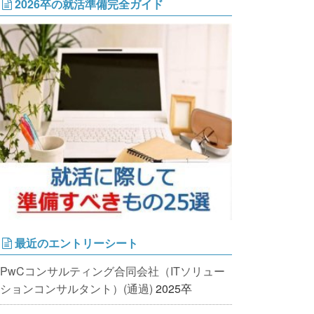
2026卒の就活準備完全ガイド
最近のエントリーシート
PwCコンサルティング合同会社（ITソリュー
ションコンサルタント）(通過)
2025卒