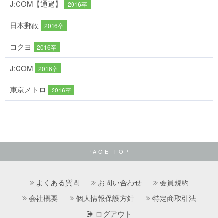
J:COM【通過】
2016卒
日本郵政
2016卒
コクヨ
2016卒
J:COM
2016卒
東京メトロ
2016卒
PAGE TOP
よくある質問
お問い合わせ
会員規約
会社概要
個人情報保護方針
特定商取引法
ログアウト