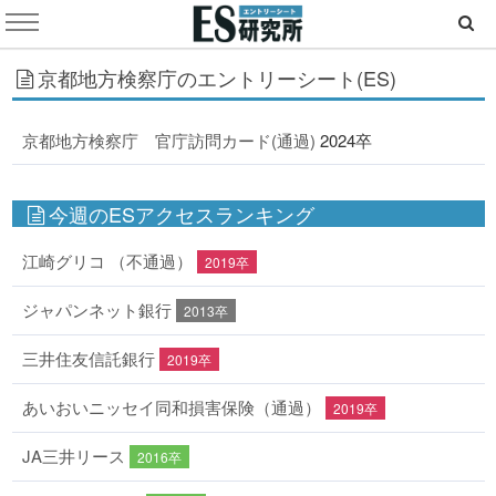
京都地方検察庁のエントリーシート(ES)
京都地方検察庁 官庁訪問カード(通過)
2024卒
今週のESアクセスランキング
江崎グリコ （不通過）
2019卒
ジャパンネット銀行
2013卒
三井住友信託銀行
2019卒
あいおいニッセイ同和損害保険（通過）
2019卒
JA三井リース
2016卒