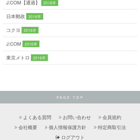
J:COM【通過】
2016卒
日本郵政
2016卒
コクヨ
2016卒
J:COM
2016卒
東京メトロ
2016卒
PAGE TOP
よくある質問
お問い合わせ
会員規約
会社概要
個人情報保護方針
特定商取引法
ログアウト