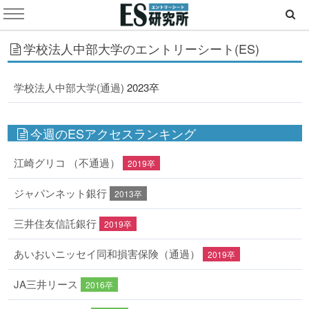
学校法人中部大学のエントリーシート(ES)
学校法人中部大学(通過)
2023卒
今週のESアクセスランキング
江崎グリコ （不通過）
2019卒
ジャパンネット銀行
2013卒
三井住友信託銀行
2019卒
あいおいニッセイ同和損害保険（通過）
2019卒
JA三井リース
2016卒