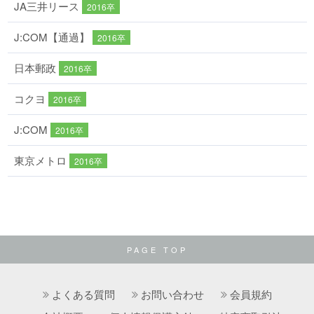
JA三井リース
2016卒
J:COM【通過】
2016卒
日本郵政
2016卒
コクヨ
2016卒
J:COM
2016卒
東京メトロ
2016卒
PAGE TOP
よくある質問
お問い合わせ
会員規約