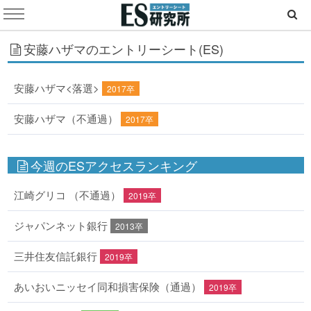
安藤ハザマのエントリーシート(ES)
安藤ハザマ<落選>
2017卒
安藤ハザマ（不通過）
2017卒
今週のESアクセスランキング
江崎グリコ （不通過）
2019卒
ジャパンネット銀行
2013卒
三井住友信託銀行
2019卒
あいおいニッセイ同和損害保険（通過）
2019卒