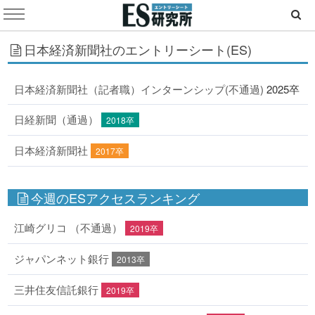
日本経済新聞社のエントリーシート(ES)
日本経済新聞社（記者職）インターンシップ(不通過)
2025卒
日経新聞（通過）
2018卒
日本経済新聞社
2017卒
今週のESアクセスランキング
江崎グリコ （不通過）
2019卒
ジャパンネット銀行
2013卒
三井住友信託銀行
2019卒