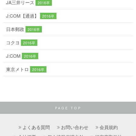
JA三井リース
2016卒
J:COM【通過】
2016卒
日本郵政
2016卒
コクヨ
2016卒
J:COM
2016卒
東京メトロ
2016卒
PAGE TOP
よくある質問
お問い合わせ
会員規約