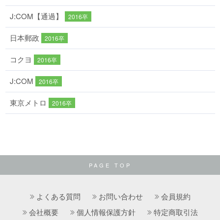
J:COM【通過】
2016卒
日本郵政
2016卒
コクヨ
2016卒
J:COM
2016卒
東京メトロ
2016卒
PAGE TOP
よくある質問
お問い合わせ
会員規約
会社概要
個人情報保護方針
特定商取引法