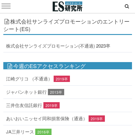
株式会社サンライズプロモーションのエントリー
シート(ES)
株式会社サンライズプロモーション(不通過)
2023卒
今週のESアクセスランキング
江崎グリコ （不通過）
2019卒
ジャパンネット銀行
2013卒
三井住友信託銀行
2019卒
あいおいニッセイ同和損害保険（通過）
2019卒
JA三井リース
2016卒