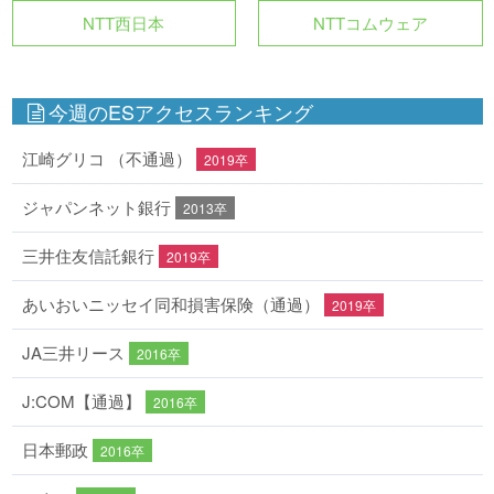
NTT西日本
NTTコムウェア
今週のESアクセスランキング
江崎グリコ （不通過）
2019卒
ジャパンネット銀行
2013卒
三井住友信託銀行
2019卒
あいおいニッセイ同和損害保険（通過）
2019卒
JA三井リース
2016卒
J:COM【通過】
2016卒
日本郵政
2016卒