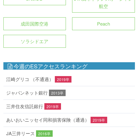
航空
成田国際空港
Peach
ソラシドエア
今週のESアクセスランキング
江崎グリコ （不通過）
2019卒
ジャパンネット銀行
2013卒
三井住友信託銀行
2019卒
あいおいニッセイ同和損害保険（通過）
2019卒
JA三井リース
2016卒