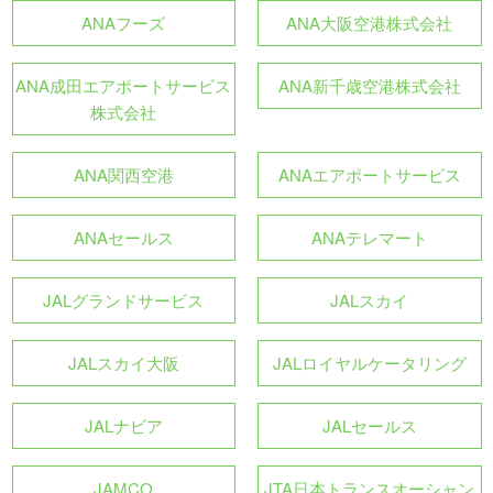
ANAフーズ
ANA大阪空港株式会社
ANA成田エアポートサービス
ANA新千歳空港株式会社
株式会社
ANA関西空港
ANAエアポートサービス
ANAセールス
ANAテレマート
JALグランドサービス
JALスカイ
JALスカイ大阪
JALロイヤルケータリング
JALナビア
JALセールス
JAMCO
JTA日本トランスオーシャン