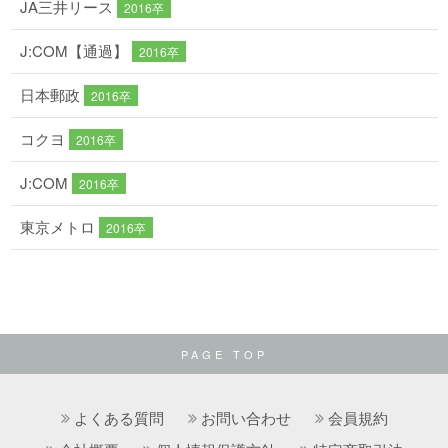
JA三井リース
2016卒
J:COM【通過】
2016卒
日本郵政
2016卒
コクヨ
2016卒
J:COM
2016卒
東京メトロ
2016卒
PAGE TOP
よくある質問
お問い合わせ
会員規約