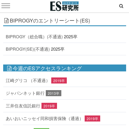
BIPROGYのエントリーシート(ES)
BIPROGY（総合職）(不通過)
2025卒
BIPROGY(SE)(不通過)
2025卒
今週のESアクセスランキング
江崎グリコ （不通過）
2019卒
ジャパンネット銀行
2013卒
三井住友信託銀行
2019卒
あいおいニッセイ同和損害保険（通過）
2019卒