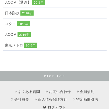
J:COM【通過】
2016卒
日本郵政
2016卒
コクヨ
2016卒
J:COM
2016卒
東京メトロ
2016卒
PAGE TOP
よくある質問
お問い合わせ
会員規約
会社概要
個人情報保護方針
特定商取引法
ログアウト