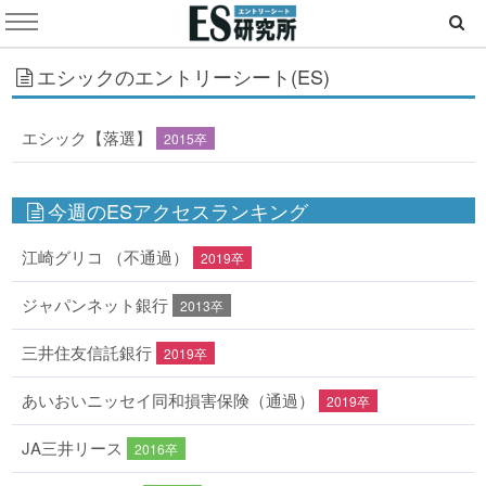
エシックのエントリーシート(ES)
エシック【落選】
2015卒
今週のESアクセスランキング
江崎グリコ （不通過）
2019卒
ジャパンネット銀行
2013卒
三井住友信託銀行
2019卒
あいおいニッセイ同和損害保険（通過）
2019卒
JA三井リース
2016卒