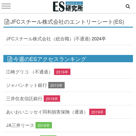
JFCスチール株式会社のエントリーシート(ES)
JFCスチール株式会社（総合職）(不通過)
2024卒
今週のESアクセスランキング
江崎グリコ （不通過）
2019卒
ジャパンネット銀行
2013卒
三井住友信託銀行
2019卒
あいおいニッセイ同和損害保険（通過）
2019卒
JA三井リース
2016卒