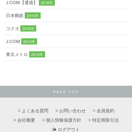
J:COM【通過】
2016卒
日本郵政
2016卒
コクヨ
2016卒
J:COM
2016卒
東京メトロ
2016卒
PAGE TOP
よくある質問
お問い合わせ
会員規約
会社概要
個人情報保護方針
特定商取引法
ログアウト