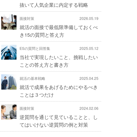
抜いて人気企業に内定する戦略
面接対策
2026.05.19
就活の面接で最低限準備しておくべ
き15の質問と答え方
ESの質問と回答集
2025.05.12
当社で実現したいこと、挑戦したい
ことの答え方と書き方
就活の基本戦略
2025.04.25
就活で成果をあげるためにやるべき
ことは３つだけ
面接対策
2024.02.06
逆質問を通じて見ていることと、し
てはいけない逆質問の例と対策