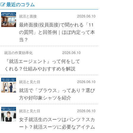
最近のコラム
就活と面接
2026.06.10
最終面接(役員面接)で聞かれる「11
の質問」と回答例｜ほぼ内定って本
当？
就活の作業効率化
2026.06.10
『就活エージェント』って何をして
くれる？仕組みやおすすめを解説
就活と見た目
2026.06.10
就活で「ブラウス」ってあり？選び
方や好印象シャツを紹介
就活と見た目
2026.06.10
女子就活生のスーツはパンツ？スカ
ート？就活スーツに必要なアイテム