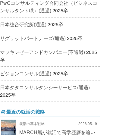
PwCコンサルティング合同会社（ビジネスコ
ンサルタント職）(通過)
2025卒
日本総合研究所(通過)
2025卒
リグリットパートナーズ(通過)
2025卒
マッキンゼーアンドカンパニー(不通過)
2025
卒
ビジョンコンサル(通過)
2025卒
日本タタコンサルタンシーサービス(通過)
2025卒
最近の就活の戦略
就活の基本戦略
2026.05.19
MARCH層が就活で高学歴層を追い