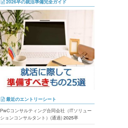
2026卒の就活準備完全ガイド
最近のエントリーシート
PwCコンサルティング合同会社（ITソリュー
ションコンサルタント）(通過)
2025卒