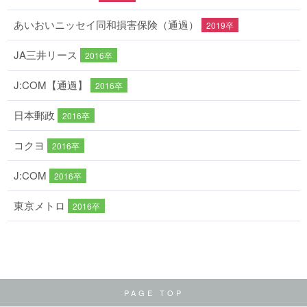
あいおいニッセイ同和損害保険（通過）
2019卒
JA三井リース
2016卒
J:COM【通過】
2016卒
日本郵政
2016卒
コクヨ
2016卒
J:COM
2016卒
東京メトロ
2016卒
PAGE TOP