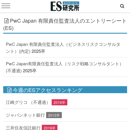
PwC Japan 有限責任監査法人のエントリーシート
(ES)
PwC Japan 有限責任監査法人（ビジネスリスクコンサルタ
ント）(内定)
2025卒
PwC Japan有限責任監査法人（リスク戦略コンサルタント）
(不通過)
2025卒
今週のESアクセスランキング
江崎グリコ （不通過）
2019卒
ジャパンネット銀行
2013卒
三井住友信託銀行
2019卒