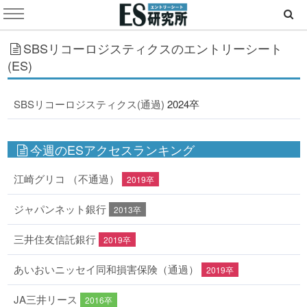
SBSリコーロジスティクスのエントリーシート
(ES)
SBSリコーロジスティクス(通過)
2024卒
今週のESアクセスランキング
江崎グリコ （不通過）
2019卒
ジャパンネット銀行
2013卒
三井住友信託銀行
2019卒
あいおいニッセイ同和損害保険（通過）
2019卒
JA三井リース
2016卒