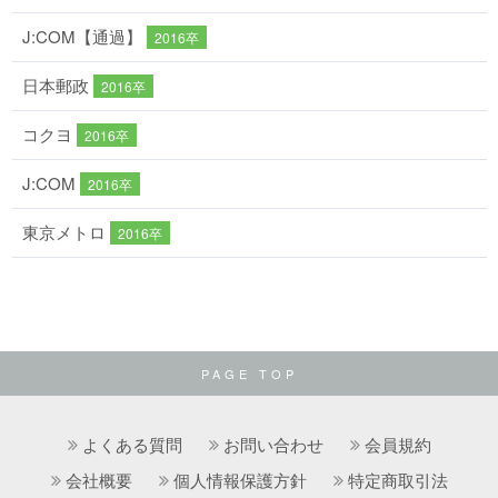
J:COM【通過】
2016卒
日本郵政
2016卒
コクヨ
2016卒
J:COM
2016卒
東京メトロ
2016卒
PAGE TOP
よくある質問
お問い合わせ
会員規約
会社概要
個人情報保護方針
特定商取引法