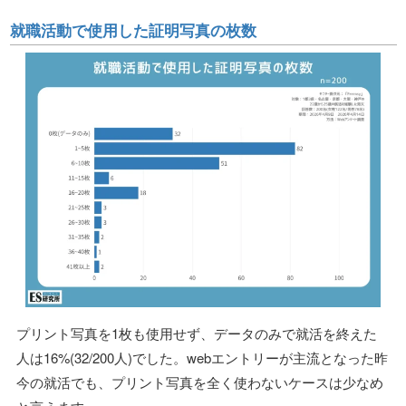
就職活動で使用した証明写真の枚数
プリント写真を1枚も使用せず、データのみで就活を終えた
人は16%(32/200人)でした。webエントリーが主流となった昨
今の就活でも、プリント写真を全く使わないケースは少なめ