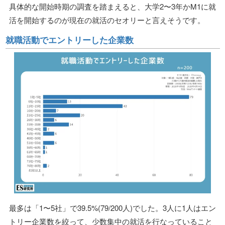
具体的な開始時期の調査を踏まえると、大学2〜3年かM1に就
活を開始するのが現在の就活のセオリーと言えそうです。
就職活動でエントリーした企業数
最多は「1〜5社」で39.5%(79/200人)でした。3人に1人はエン
トリー企業数を絞って、少数集中の就活を行なっていること