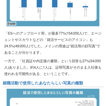
「ESへのアップロード用」が最多77%(154/200人)で、エージ
ェントやスカウトなどの「就活サービスのアイコン」も
24.5%(49/200人)でした。メインの用途は”就活用の顔写真”で
あることが分かります。
一方で、「社員証や内定後の書類」という回答も27%(54/200
人)ありました。約4人に1人は、証明写真がそのまま入社後も
使われる可能性がある、ということです。
就職活動で使用したあなたらしい写真の種類