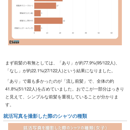
まず前髪の有無としては、「あり」が約77.9%(95/122人)、
「なし」が約22.1%(27/122人)という結果になりました。
「あり」で最も多かったのが「流し前髪」で、全体の約
41.8%(51/122人)を占めていました。おでこが一部分はっきり
と見えて、シンプルな前髪を重視していることが分かりま
す。
就活写真を撮影した際のシャツの種類