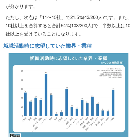
が分かります。
ただし、次点は「11〜15社」で21.5%(43/200人)です。また、
10社以上を合算すると合計54%(108/200人)で、半数以上は10
社以上を受けていることになります。
就職活動時に志望していた業界・業種