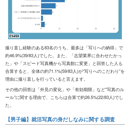
撮り直し経験のある83名のうち、最多は「写りへの納得」で
約46.9%(39/83人)でした。また、「志望業界に合わせたかっ
た」や「スピード写真機から写真館に変更」と回答した人も
合算すると、全体の約71.1%(59/83人)が“写りへのこだわり”を
理由に撮り直しを行っていると言えます。
その他の回答は「外見の変化」や「有効期限」など”写真のル
ール”に関する理由で、こちらは合算で約26.5%(22/83人)でし
た。
【男子編】就活写真の身だしなみに関する調査