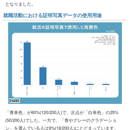
となりました。
就職活動における証明写真データの使用用途
「青単色」が60%(120/200人)で、次点が「白単色」の25%
(50/200人)でした。一方で、「青やグレーのグラデーショ
ン」を選んでいる人は9%(18/200人)にとどまっています。