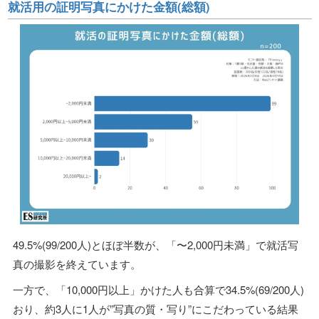
就活用の証明写真にかけた金額(総額)
49.5%(99/200人)とほぼ半数が、「〜2,000円未満」で就活写
真の撮影を終えています。
一方で、「10,000円以上」かけた人も合算で34.5%(69/200人)
おり、約3人に1人が”写真の質・写り”にこだわっている結果