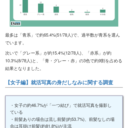
最多は「青系」で約65.4%(51/78人)で、過半数が青系を選ん
でいます。
次いで「グレー系」が約15.4%(12/78人)、「赤系」が約
10.3%(8/78人)と、「青・グレー・赤」の3色で約9割を占める
結果となりました。
【女子編】就活写真の身だしなみに関する調査
・女子の約46.7%が「一つ結び」で就活写真を撮影し
ている
・前髪ありの場合は流し前髪(約53.7%)、前髪なしの場
合は耳掛け前髪(約81.8%)が主流