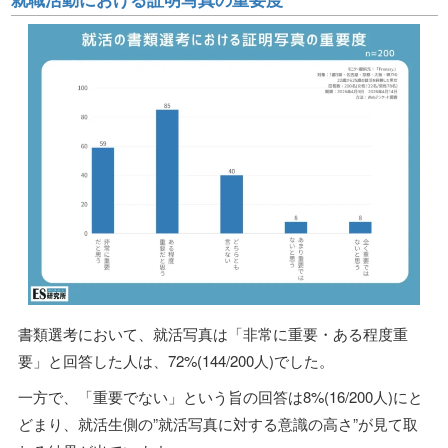
書類選考において、就活写真は「非常に重要・ある程度重
要」と回答した人は、72%(144/200人)でした。
一方で、「重要でない」という旨の回答は8%(16/200人)にと
どまり、就活生側の”就活写真に対する意識の高さ”が見て取