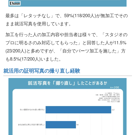
最多は「レタッチなし」で、59%(118/200人)が無加工でその
まま就活写真を使用しています。
加工を行った人の加工内容や担当者は様々で、「スタジオの
プロに明るさのみ対応してもらった」と回答した人が11.5%
(23/200人)と多めですが、「自分でパーツ加工を施した」方
も8.5%(17/200人)いました。
就活用の証明写真の撮り直し経験