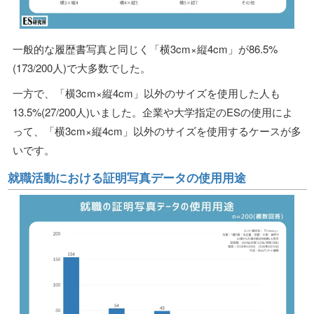
一般的な履歴書写真と同じく「横3cm×縦4cm」が86.5%
(173/200人)で大多数でした。
一方で、「横3cm×縦4cm」以外のサイズを使用した人も
13.5%(27/200人)いました。企業や大学指定のESの使用によ
って、「横3cm×縦4cm」以外のサイズを使用するケースが多
いです。
就職活動における証明写真データの使用用途