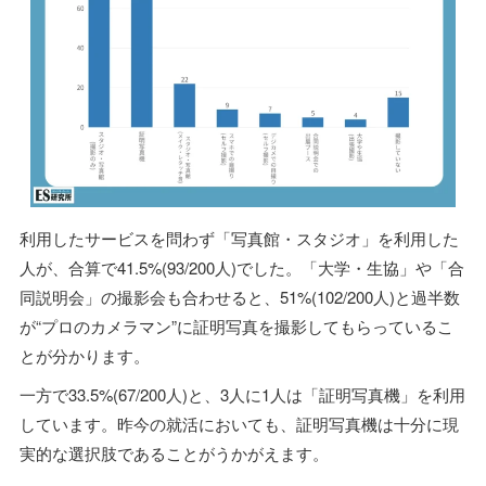
利用したサービスを問わず「写真館・スタジオ」を利用した
人が、合算で41.5%(93/200人)でした。「大学・生協」や「合
同説明会」の撮影会も合わせると、51%(102/200人)と過半数
が“プロのカメラマン”に証明写真を撮影してもらっているこ
とが分かります。
一方で33.5%(67/200人)と、3人に1人は「証明写真機」を利用
しています。昨今の就活においても、証明写真機は十分に現
実的な選択肢であることがうかがえます。