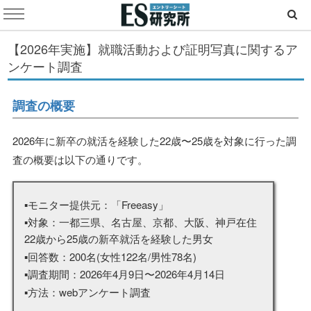
【2026年実施】就職活動および証明写真に関するア
ンケート調査
調査の概要
2026年に新卒の就活を経験した22歳〜25歳を対象に行った調
査の概要は以下の通りです。
▪️モニター提供元：「Freeasy」
▪️対象：一都三県、名古屋、京都、大阪、神戸在住
22歳から25歳の新卒就活を経験した男女
▪️回答数：200名(女性122名/男性78名)
▪️調査期間：2026年4月9日〜2026年4月14日
▪️方法：webアンケート調査