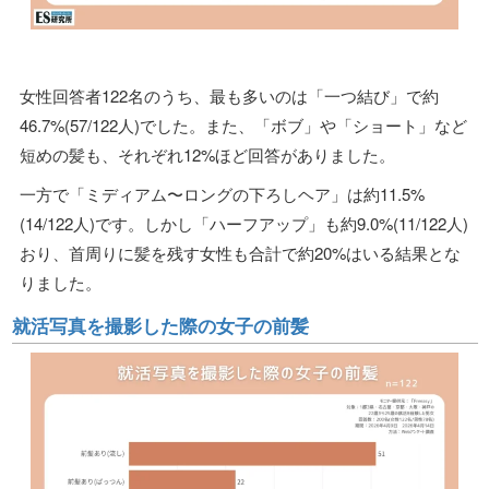
女性回答者122名のうち、最も多いのは「一つ結び」で約
46.7%(57/122人)でした。また、「ボブ」や「ショート」など
短めの髪も、それぞれ12%ほど回答がありました。
一方で「ミディアム〜ロングの下ろしヘア」は約11.5%
(14/122人)です。しかし「ハーフアップ」も約9.0%(11/122人)
おり、首周りに髪を残す女性も合計で約20%はいる結果とな
りました。
就活写真を撮影した際の女子の前髪