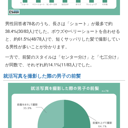
男性回答者78名のうち、長さは「ショート」が最多で約
38.4%(30/83人)でした。ボウズやベリーショートを合わせる
と、約61.5%(48/78人)で、短くサッパリした髪で撮影してい
る男性が多いことが分かります。
一方で、前髪のスタイルは「センター分け」と「七三分け」
が同数で、それぞれ約14.1%(11/83人)でした。
就活写真を撮影した際の男子の前髪