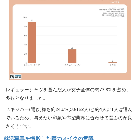
レギュラーシャツを選んだ人が女子全体の約73.8%を占め、
多数となりました。
スキッパー(開き)襟も約24.6%(30/122人)と約4人に1人は選ん
でいるため、与えたい印象や志望業界に合わせて選ぶのが良
さそうです。
就活写真を撮影した際のメイクの意識