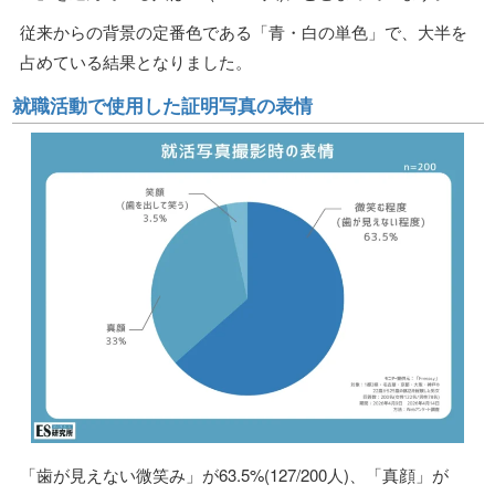
従来からの背景の定番色である「青・白の単色」で、大半を
占めている結果となりました。
就職活動で使用した証明写真の表情
「歯が見えない微笑み」が63.5%(127/200人)、「真顔」が