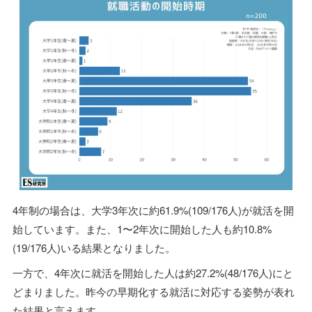
4年制の場合は、大学3年次に約61.9%(109/176人)が就活を開
始しています。また、1〜2年次に開始した人も約10.8%
(19/176人)いる結果となりました。
一方で、4年次に就活を開始した人は約27.2%(48/176人)にと
どまりました。昨今の早期化する就活に対応する姿勢が表れ
た結果と言えます。