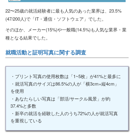
22〜25歳の就活経験者に最も人気のあった業界は、23.5%
(47/200人)で「IT・通信・ソフトウェア」でした。
そのほか、メーカー(15%)や一般職(14.5%)も人気な業界・業
種となる結果でした。
就職活動と証明写真に関する調査
・プリント写真の使用枚数は「1~5枚」が41%と最多に
・就活写真のサイズは86.5%の人が「横3cm×縦4cm」
を使用
・あなたらしい写真は「部活/サークル風景」が約
37.4%と多数
・新卒の就活を経験した人のうち72%の人が就活写真
を重視している