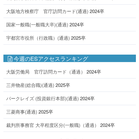
大阪地方検察庁 官庁訪問カード(通過)
2024卒
国家一般職(一般職大卒)(通過)
2024卒
宇都宮市役所（行政職）(通過)
2025卒
今週のESアクセスランキング
大阪労働局 官庁訪問カード（通過）
2024卒
三井物産(総合職)(通過)
2025卒
バークレイズ (投資銀行本部)(通過)
2024卒
三菱商事(通過)
2025卒
裁判所事務官 大卒程度区分(一般職)（通過）
2024卒