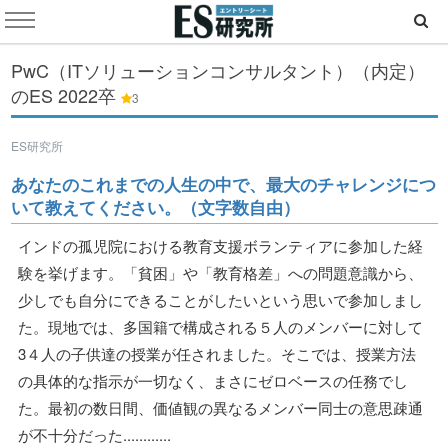
PwC（ITソリューションコンサルタント）（内定）
のES
2022卒
3
ES研究所
あなたのこれまでの人生の中で、最大のチャレンジにつ
いて教えてください。（文字数自由）
インドの孤児院における教育支援ボランティアに参加した経
験を挙げます。「貧困」や「教育格差」への問題意識から、
少しでも自分にできることがしたいという思いで参加しまし
た。現地では、多国籍で構成される５人のメンバーに対して
3４人の子供達の授業が任されました。そこでは、授業方法
の具体的な指示が一切なく、まさにゼロベースの任務でし
た。最初の数日間、価値観の異なるメンバー同士の意思疎通
が不十分だった............