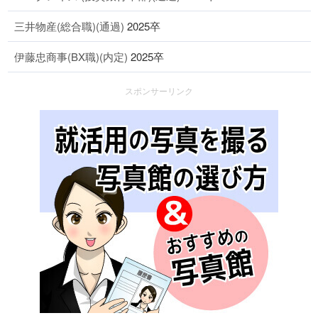
三井物産(総合職)(通過)
2025卒
伊藤忠商事(BX職)(内定)
2025卒
スポンサーリンク