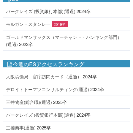
バークレイズ (投資銀行本部)(通過)
2024卒
モルガン・スタンレー
2019卒
ゴールドマンサックス（マーチャント・バンキング部門）
(通過)
2023卒
今週のESアクセスランキング
大阪労働局 官庁訪問カード（通過）
2024卒
デロイトトーマツコンサルティング(通過)
2024卒
三井物産(総合職)(通過)
2025卒
バークレイズ (投資銀行本部)(通過)
2024卒
三菱商事(通過)
2025卒