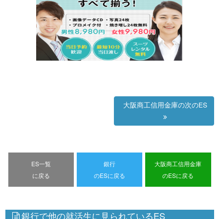
大阪商工信用金庫の次のES
ES一覧
銀行
大阪商工信用金庫
に戻る
のESに戻る
のESに戻る
銀行で他の就活生に見られているES