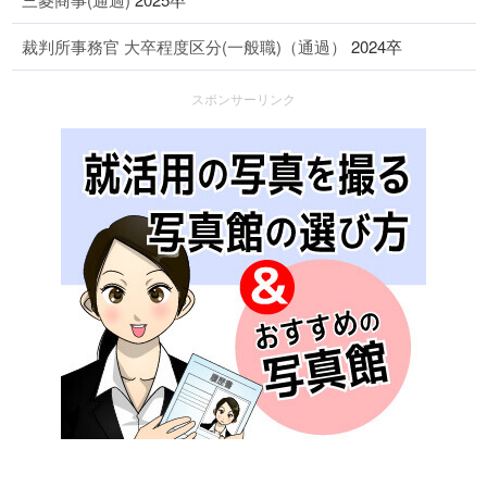
裁判所事務官 大卒程度区分(一般職)（通過）
2024卒
スポンサーリンク