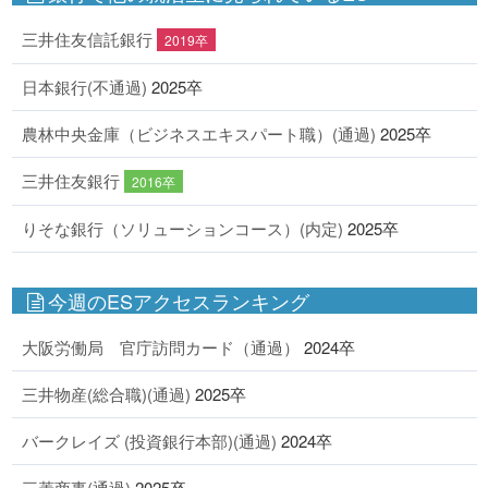
三井住友信託銀行
2019卒
日本銀行(不通過)
2025卒
農林中央金庫（ビジネスエキスパート職）(通過)
2025卒
三井住友銀行
2016卒
りそな銀行（ソリューションコース）(内定)
2025卒
今週のESアクセスランキング
大阪労働局 官庁訪問カード（通過）
2024卒
三井物産(総合職)(通過)
2025卒
バークレイズ (投資銀行本部)(通過)
2024卒
三菱商事(通過)
2025卒