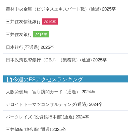
農林中央金庫（ビジネスエキスパート職）(通過)
2025卒
三井住友信託銀行
2019卒
三井住友銀行
2016卒
日本銀行(不通過)
2025卒
日本政策投資銀行（DBJ）（業務職）(通過)
2025卒
今週のESアクセスランキング
大阪労働局 官庁訪問カード（通過）
2024卒
デロイトトーマツコンサルティング(通過)
2024卒
バークレイズ (投資銀行本部)(通過)
2024卒
三井物産(総合職)(通過)
2025卒