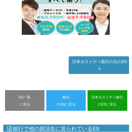
日本カストディ銀行の次のES
ES一覧
銀行
日本カストディ銀行
に戻る
のESに戻る
のESに戻る
銀行で他の就活生に見られているES