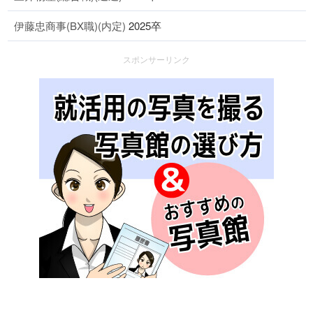
伊藤忠商事(BX職)(内定)
2025卒
スポンサーリンク