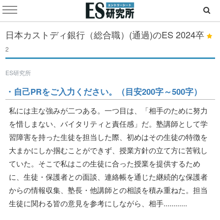
日本カストディ銀行（総合職）(通過)のES
2024卒
2
ES研究所
・自己PRをご入力ください。（目安200字～500字）
私には主な強みが二つある。一つ目は、「相手のために努力
を惜しまない、バイタリティと責任感」だ。塾講師として学
習障害を持った生徒を担当した際、初めはその生徒の特徴を
大まかにしか掴むことができず、授業方針の立て方に苦戦し
ていた。そこで私はこの生徒に合った授業を提供するため
に、生徒・保護者との面談、連絡帳を通じた継続的な保護者
からの情報収集、塾長・他講師との相談を積み重ねた。担当
生徒に関わる皆の意見を参考にしながら、相手............