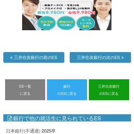
三井住友銀行の前のES
三井住友銀行の次のES
ES一覧
銀行
三井住友銀行
に戻る
のESに戻る
のESに戻る
銀行で他の就活生に見られているES
日本銀行(不通過)
2025卒