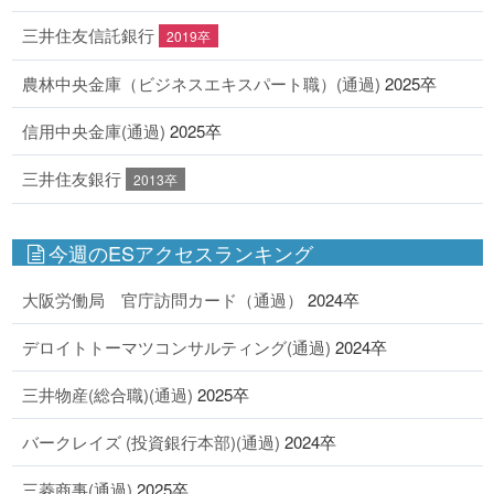
三井住友信託銀行
2019卒
農林中央金庫（ビジネスエキスパート職）(通過)
2025卒
信用中央金庫(通過)
2025卒
三井住友銀行
2013卒
今週のESアクセスランキング
大阪労働局 官庁訪問カード（通過）
2024卒
デロイトトーマツコンサルティング(通過)
2024卒
三井物産(総合職)(通過)
2025卒
バークレイズ (投資銀行本部)(通過)
2024卒
三菱商事(通過)
2025卒