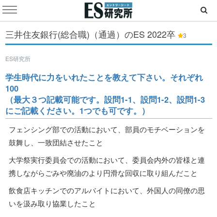
三井住友銀行(総合職)（通過）のES
2022卒
3
ES研究所
学生時代に力をいれたことを教えて下さい。それぞれ
100
（最大３つ記載可能です。設問1-1、設問1-2、設問1-3
にご記載ください。1つでも可です。）
フェンシング部での活動において、部員のモチベーションを
鼓舞し、一致団結させたこと
大学祭実行委員会での活動において、委員会内外の皆様と連
携しながらごみや廃油のより円滑な回収に取り組んだこと
飲食店キッチンでのアルバイトにおいて、外国人の同僚の思
いを汲み取り協業したこと