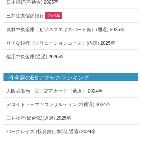
日本銀行(不通過)
2025卒
三井住友信託銀行
2019卒
農林中央金庫（ビジネスエキスパート職）(通過)
2025卒
りそな銀行（ソリューションコース）(内定)
2025卒
信用中央金庫(通過)
2025卒
今週のESアクセスランキング
大阪労働局 官庁訪問カード（通過）
2024卒
デロイトトーマツコンサルティング(通過)
2024卒
三井物産(総合職)(通過)
2025卒
バークレイズ (投資銀行本部)(通過)
2024卒