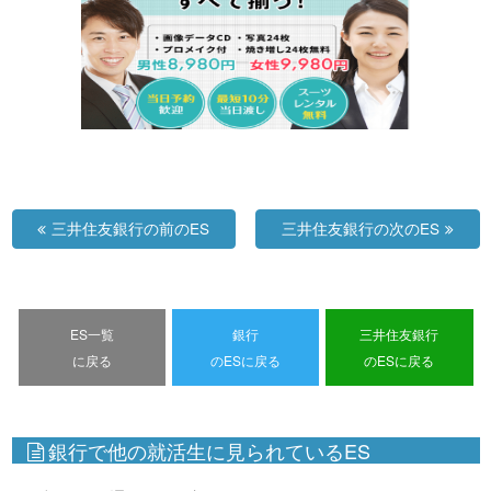
三井住友銀行の前のES
三井住友銀行の次のES
ES一覧
銀行
三井住友銀行
に戻る
のESに戻る
のESに戻る
銀行で他の就活生に見られているES