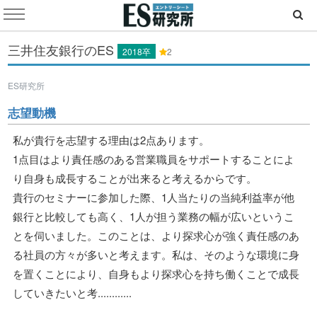
三井住友銀行のES
2018卒
2
ES研究所
志望動機
私が貴行を志望する理由は2点あります。
1点目はより責任感のある営業職員をサポートすることによ
り自身も成長することが出来ると考えるからです。
貴行のセミナーに参加した際、1人当たりの当純利益率が他
銀行と比較しても高く、1人が担う業務の幅が広いというこ
とを伺いました。このことは、より探求心が強く責任感のあ
る社員の方々が多いと考えます。私は、そのような環境に身
を置くことにより、自身もより探求心を持ち働くことで成長
していきたいと考............