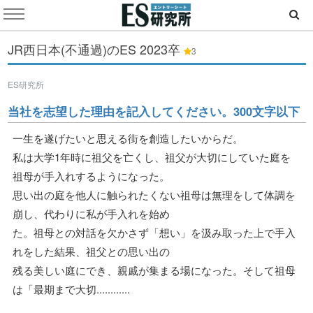
JR西日本(不通過)のES
2023卒
3
ES研究所
当社を志望した理由を記入してください。300文字以下
一生を遂げたいと思える街を創造したいからだ。
私は大学1年時に祖父を亡くし、祖父が大切にしていた庭を
祖母が手入れするようになった。
思い出の庭を他人に触られたくない祖母は無理をして体調を
崩し、代わりに私が手入れを始め
た。祖母との対話を欠かさず「想い」を汲み取った上で手入
れをした結果、祖父との思い出の
残る美しい庭にでき、親戚が集まる場になった。そして祖母
は「最期まで大切............