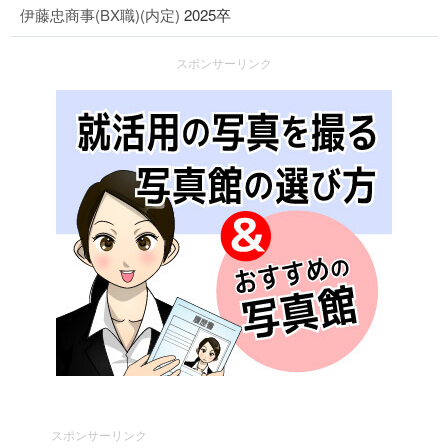
伊藤忠商事(BX職)(内定)
2025卒
スポンサーリンク
スポンサーリンク