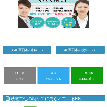
JR西日本の前のES
JR西日本の次のES
ES一覧
鉄道
JR西日本
に戻る
のESに戻る
のESに戻る
鉄道で他の就活生に見られているES