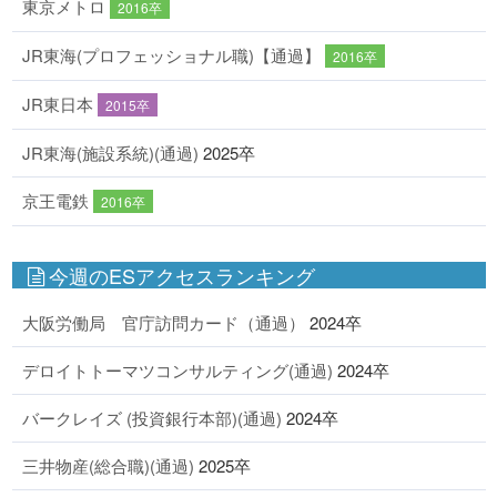
東京メトロ
2016卒
JR東海(プロフェッショナル職)【通過】
2016卒
JR東日本
2015卒
JR東海(施設系統)(通過)
2025卒
京王電鉄
2016卒
今週のESアクセスランキング
大阪労働局 官庁訪問カード（通過）
2024卒
デロイトトーマツコンサルティング(通過)
2024卒
バークレイズ (投資銀行本部)(通過)
2024卒
三井物産(総合職)(通過)
2025卒