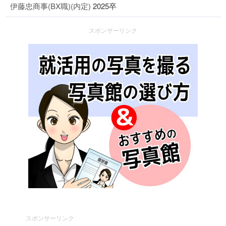
伊藤忠商事(BX職)(内定)
2025卒
スポンサーリンク
スポンサーリンク