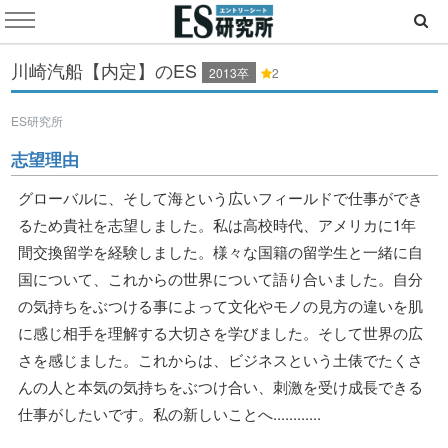
川崎汽船【内定】のES
2013卒
2
ES研究所
志望理由
グローバルに、そして海という広いフィールドで仕事ができ
るため貴社を志望しました。私は高校時代、アメリカに1年
間交換留学を経験しました。様々な国籍の留学生と一緒に自
国について、これからの世界について語り合いました。自分
の気持ちをぶつける事によって文化やモノの見方の違いを肌
に感じ相手を理解する大切さを学びました。そして世界の広
さを感じました。これからは、ビジネスという土俵でたくさ
んの人と本気の気持ちをぶつけ合い、刺激を受け成長できる
仕事がしたいです。私の新しいことへ............