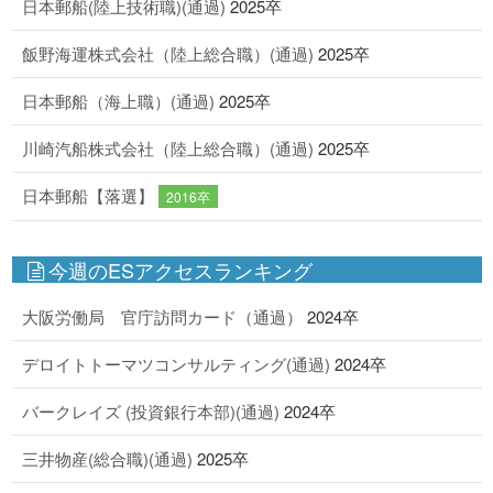
日本郵船(陸上技術職)(通過)
2025卒
飯野海運株式会社（陸上総合職）(通過)
2025卒
日本郵船（海上職）(通過)
2025卒
川崎汽船株式会社（陸上総合職）(通過)
2025卒
日本郵船【落選】
2016卒
今週のESアクセスランキング
大阪労働局 官庁訪問カード（通過）
2024卒
デロイトトーマツコンサルティング(通過)
2024卒
バークレイズ (投資銀行本部)(通過)
2024卒
三井物産(総合職)(通過)
2025卒