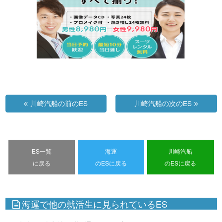
川崎汽船の前のES
川崎汽船の次のES
ES一覧
海運
川崎汽船
に戻る
のESに戻る
のESに戻る
海運で他の就活生に見られているES