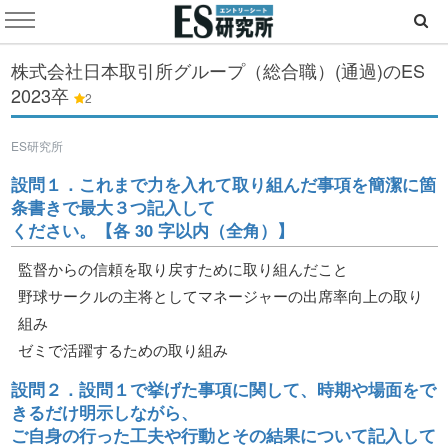
株式会社日本取引所グループ（総合職）(通過)のES
2023卒
2
ES研究所
設問１．これまで力を入れて取り組んだ事項を簡潔に箇
条書きで最大３つ記入して
ください。【各 30 字以内（全角）】
監督からの信頼を取り戻すために取り組んだこと
野球サークルの主将としてマネージャーの出席率向上の取り
組み
ゼミで活躍するための取り組み
設問２．設問１で挙げた事項に関して、時期や場面をで
きるだけ明示しながら、
ご自身の行った工夫や行動とその結果について記入して