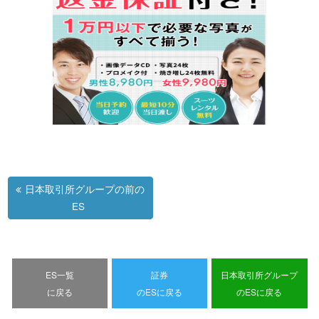
日本取引所グループの前の
ES
ES一覧
証券
日本取引所グループ
に戻る
のESに戻る
のESに戻る