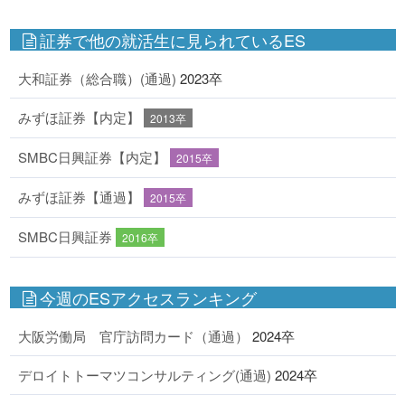
証券で他の就活生に見られているES
大和証券（総合職）(通過)
2023卒
みずほ証券【内定】
2013卒
SMBC日興証券【内定】
2015卒
みずほ証券【通過】
2015卒
SMBC日興証券
2016卒
今週のESアクセスランキング
大阪労働局 官庁訪問カード（通過）
2024卒
デロイトトーマツコンサルティング(通過)
2024卒