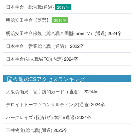
日本生命 総合職(通過)
2018卒
明治安田生命【落選】
2016卒
明治安田生命保険（総合職全国型career V）(通過)
2024卒
日本生命 営業総合職（通過）
2022卒
日本生命(法人職域FC)(内定)
2024卒
今週のESアクセスランキング
大阪労働局 官庁訪問カード（通過）
2024卒
デロイトトーマツコンサルティング(通過)
2024卒
バークレイズ (投資銀行本部)(通過)
2024卒
三井物産(総合職)(通過)
2025卒