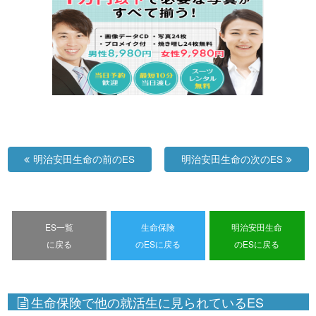
明治安田生命の前のES
明治安田生命の次のES
ES一覧
生命保険
明治安田生命
に戻る
のESに戻る
のESに戻る
生命保険で他の就活生に見られているES