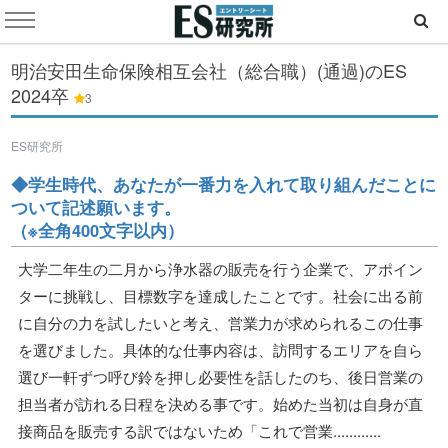
明治安田生命保険相互会社（総合職）(通過)のES
2024卒
3
ES研究所
◆学生時代、あなたが一番力を入れて取り組んだことに
ついて記述願います。
（※全角400文字以内）
大学二年生の二月から浄水器の販売を行う企業で、アポイン
ターに挑戦し、目標数字を達成したことです。社会に出る前
に自分の力を試したいと考え、営業力が求められるこの仕事
を選びました。具体的な仕事内容は、訪問するエリアを自ら
選び一軒ずつ呼び鈴を押し必要性を話したのち、後日営業の
担当者が訪れる日程を決める事です。始めた当初は自身が直
接商品を販売する訳ではないため「これで営業............