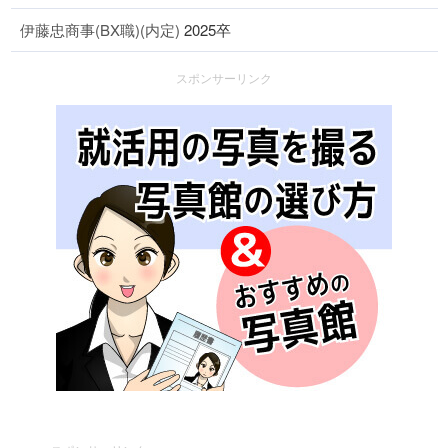
伊藤忠商事(BX職)(内定)
2025卒
スポンサーリンク