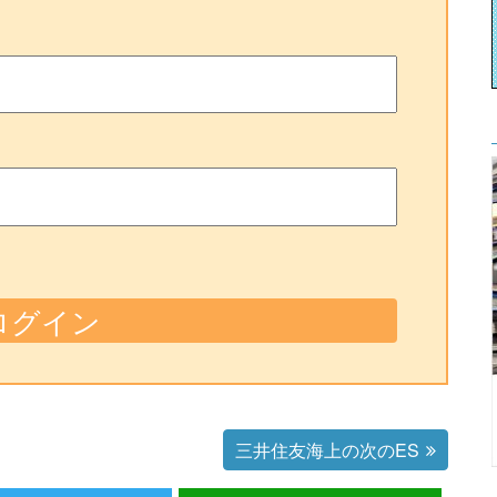
三井住友海上の次のES