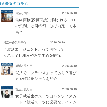
最近のコラム
就活と面接
2026.06.10
最終面接(役員面接)で聞かれる「11
の質問」と回答例｜ほぼ内定って本
当？
就活の作業効率化
2026.06.10
『就活エージェント』って何をして
くれる？仕組みやおすすめを解説
就活と見た目
2026.06.10
就活で「ブラウス」ってあり？選び
方や好印象シャツを紹介
就活と見た目
2026.06.10
女子就活生のスーツはパンツ？スカ
ート？就活スーツに必要なアイテム