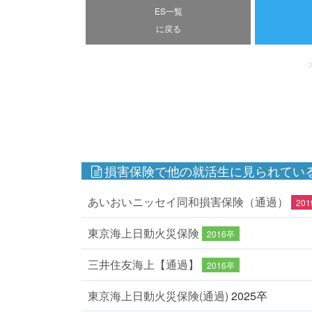
ES一覧
に戻る
損害保険で他の就活生に見られている
あいおいニッセイ同和損害保険（通過）
20
東京海上日動火災保険
2016卒
三井住友海上【通過】
2016卒
東京海上日動火災保険(通過)
2025卒