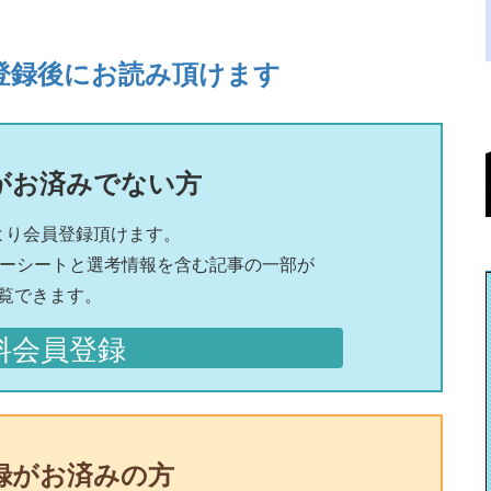
登録後にお読み頂けます
がお済みでない方
より会員登録頂けます。
リーシートと選考情報を含む記事の一部が
覧できます。
料会員登録
録がお済みの方