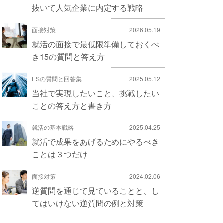
抜いて人気企業に内定する戦略
面接対策
2026.05.19
就活の面接で最低限準備しておくべ
き15の質問と答え方
ESの質問と回答集
2025.05.12
当社で実現したいこと、挑戦したい
ことの答え方と書き方
就活の基本戦略
2025.04.25
就活で成果をあげるためにやるべき
ことは３つだけ
面接対策
2024.02.06
逆質問を通じて見ていることと、し
てはいけない逆質問の例と対策