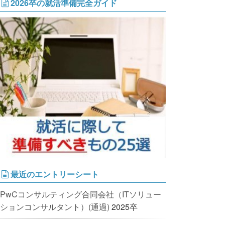
2026卒の就活準備完全ガイド
最近のエントリーシート
PwCコンサルティング合同会社（ITソリュー
ションコンサルタント）(通過)
2025卒