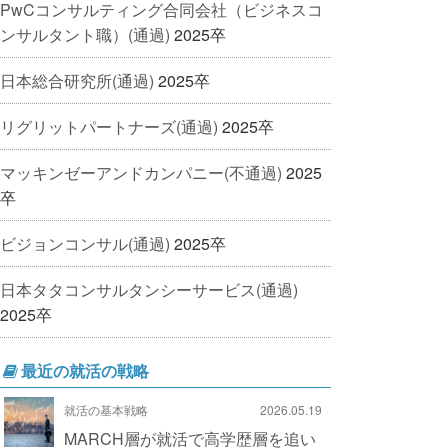
PwCコンサルティング合同会社（ビジネスコ
ンサルタント職）(通過)
2025卒
日本総合研究所(通過)
2025卒
リグリットパートナーズ(通過)
2025卒
マッキンゼーアンドカンパニー(不通過)
2025
卒
ビジョンコンサル(通過)
2025卒
日本タタコンサルタンシーサービス(通過)
2025卒
最近の就活の戦略
就活の基本戦略
2026.05.19
MARCH層が就活で高学歴層を追い