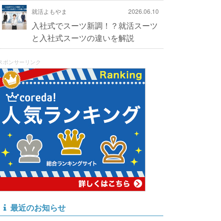
就活よもやま
2026.06.10
入社式でスーツ新調！？就活スーツ
と入社式スーツの違いを解説
スポンサーリンク
最近のお知らせ