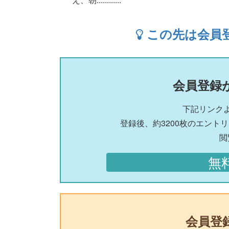
この先は会員
会員登録
下記リンク
登録後、約3200枚のエント
閲
無
会員登