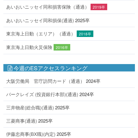
あいおいニッセイ同和損害保険（通過）
2019卒
あいおいニッセイ同和損保(通過)
2025卒
東京海上日動（エリア）（通過）
2018卒
東京海上日動火災保険
2016卒
今週のESアクセスランキング
大阪労働局 官庁訪問カード（通過）
2024卒
バークレイズ (投資銀行本部)(通過)
2024卒
三井物産(総合職)(通過)
2025卒
三菱商事(通過)
2025卒
伊藤忠商事(BX職)(内定)
2025卒