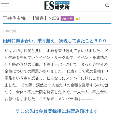
三井住友海上【通過】のES
2014卒
2
ES研究所
困難に向き合い、乗り越え、実現してきたこと３００
私は大切な仲間と共に、困難を乗り越えてまいりました。 私
が代表を務めていたイベントサークルで、イベントを成功さ
せた時の喜びの反面、予算オーバーさせてしまった赤字分の
金額についての問題がありました。 代表として私の見積もり
不足という点を反省し、仕方なしにメンバーに頼むことにし
ました。 その際、漠然と一人当たりの金額を提示するのでは
なく、全体の不足金額を発表した上で、一人一人に不足金の
お願いをしました。この結果、メンバー達は............
この先は会員登録後にお読み頂けます