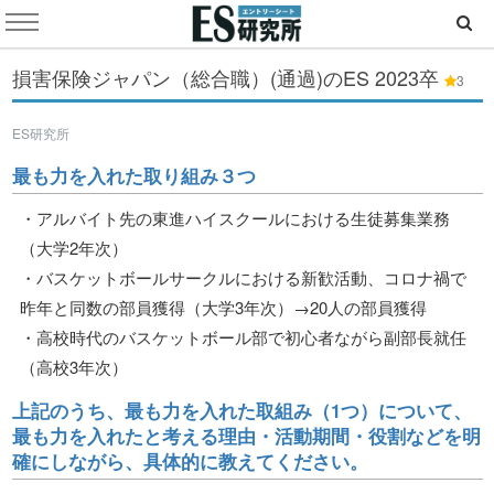
損害保険ジャパン（総合職）(通過)のES
2023卒
3
ES研究所
最も力を入れた取り組み３つ
・アルバイト先の東進ハイスクールにおける生徒募集業務
（大学2年次）
・バスケットボールサークルにおける新歓活動、コロナ禍で
昨年と同数の部員獲得（大学3年次）→20人の部員獲得
・高校時代のバスケットボール部で初心者ながら副部長就任
（高校3年次）
上記のうち、最も力を入れた取組み（1つ）について、
最も力を入れたと考える理由・活動期間・役割などを明
確にしながら、具体的に教えてください。