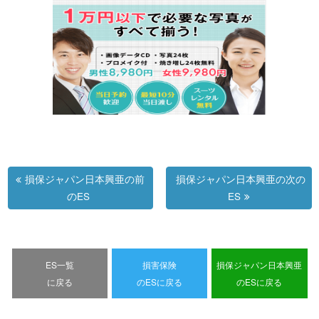
損保ジャパン日本興亜の前
損保ジャパン日本興亜の次の
のES
ES
ES一覧
損害保険
損保ジャパン日本興亜
に戻る
のESに戻る
のESに戻る