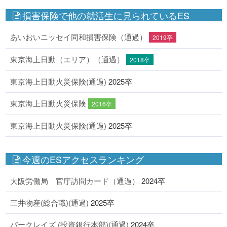
損害保険で他の就活生に見られているES
あいおいニッセイ同和損害保険（通過）
2019卒
東京海上日動（エリア）（通過）
2018卒
東京海上日動火災保険(通過)
2025卒
東京海上日動火災保険
2016卒
東京海上日動火災保険(通過)
2025卒
今週のESアクセスランキング
大阪労働局 官庁訪問カード（通過）
2024卒
三井物産(総合職)(通過)
2025卒
バークレイズ (投資銀行本部)(通過)
2024卒