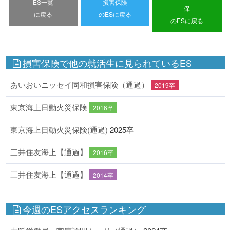
ES一覧
損害保険
保
に戻る
のESに戻る
のESに戻る
損害保険で他の就活生に見られているES
あいおいニッセイ同和損害保険（通過）
2019卒
東京海上日動火災保険
2016卒
東京海上日動火災保険(通過)
2025卒
三井住友海上【通過】
2016卒
三井住友海上【通過】
2014卒
今週のESアクセスランキング