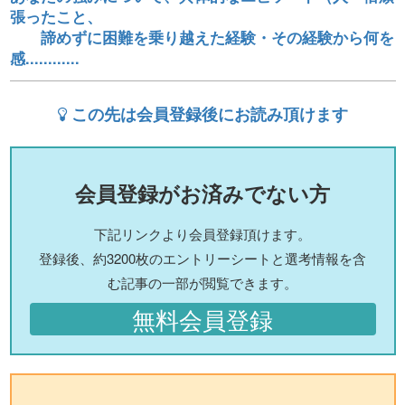
張ったこと、
諦めずに困難を乗り越えた経験・その経験から何を
感............
この先は会員登録後にお読み頂けます
会員登録がお済みでない方
下記リンクより会員登録頂けます。
登録後、約3200枚のエントリーシートと選考情報を含
む記事の一部が閲覧できます。
無料会員登録