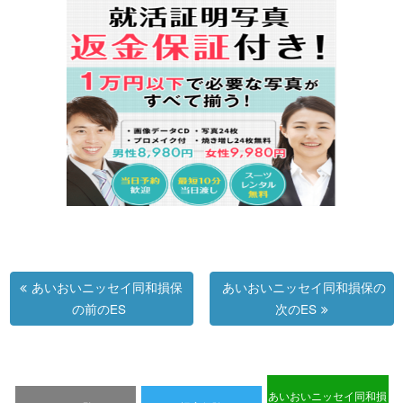
あいおいニッセイ同和損保
あいおいニッセイ同和損保の
の前のES
次のES
あいおいニッセイ同和損