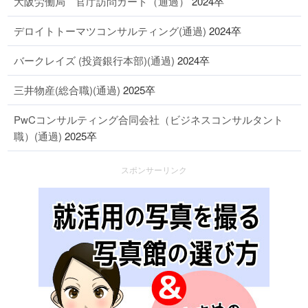
大阪労働局 官庁訪問カード（通過）
2024卒
デロイトトーマツコンサルティング(通過)
2024卒
バークレイズ (投資銀行本部)(通過)
2024卒
三井物産(総合職)(通過)
2025卒
PwCコンサルティング合同会社（ビジネスコンサルタント
職）(通過)
2025卒
スポンサーリンク