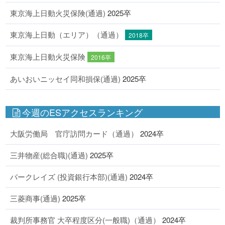
東京海上日動火災保険(通過)
2025卒
東京海上日動（エリア）（通過）
2018卒
東京海上日動火災保険
2016卒
あいおいニッセイ同和損保(通過)
2025卒
今週のESアクセスランキング
大阪労働局 官庁訪問カード（通過）
2024卒
三井物産(総合職)(通過)
2025卒
バークレイズ (投資銀行本部)(通過)
2024卒
三菱商事(通過)
2025卒
裁判所事務官 大卒程度区分(一般職)（通過）
2024卒