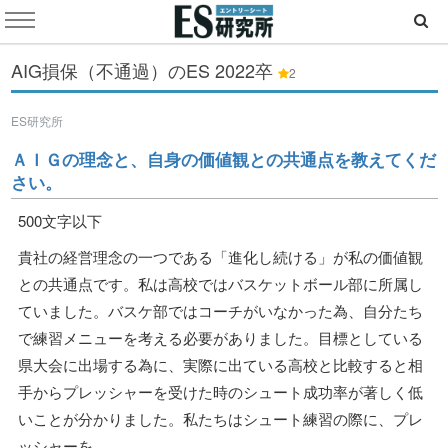
AIG損保（不通過）のES
2022卒
2
ES研究所
ＡＩＧの理念と、自身の価値観との共通点を教えてくだ
さい。
500文字以下
貴社の経営理念の一つである「進化し続ける」が私の価値観
との共通点です。私は高校ではバスケットボール部に所属し
ていました。バスケ部ではコーチがいなかった為、自分たち
で練習メニューを考える必要がありました。目標としている
県大会に出場する為に、実際に出ている高校と比較すると相
手からプレッシャーを受けた時のシュート成功率が著しく低
いことが分かりました。私たちはシュート練習の際に、プレ
ッシャーを............