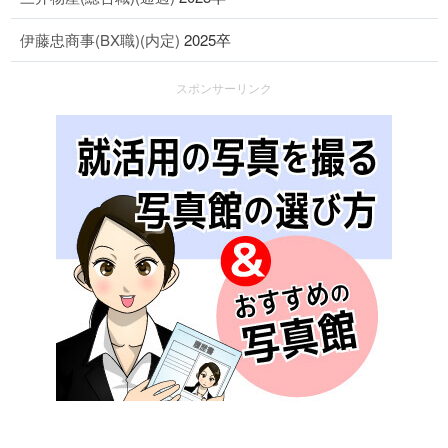
伊藤忠商事(BX職)(内定)
2025卒
スポンサーリンク