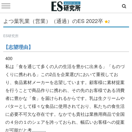
よつ葉乳業（営業）（通過）のES
2022卒
2
ES研究所
【志望理由】
400
私は「食を通じて多くの人の生活を豊かに出来る」「ものづ
くりに携われる」この2点を企業選びにおいて重視してお
り、食品素材メーカーを志望しています。顧客様に素材提案
を行うことで商品作りに携われ、その先のお客様である消費
者に豊かな「食」を届けられるからです。乳は生クリームや
バターとして様々な食品に使用されており、私たちの食生活
に必要不可欠な存在です。なかでも貴社は業務用商品で全国
の４分の１のシェアを誇っておられ、幅広いお客様への提案
が可能だと考............