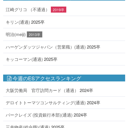
江崎グリコ （不通過）
2019卒
キリン(通過)
2025卒
明治(meiji)
2013卒
ハーゲンダッツジャパン（営業職）(通過)
2025卒
キッコーマン(通過)
2025卒
今週のESアクセスランキング
大阪労働局 官庁訪問カード（通過）
2024卒
デロイトトーマツコンサルティング(通過)
2024卒
バークレイズ (投資銀行本部)(通過)
2024卒
三井物産(総合職)(通過)
2025卒